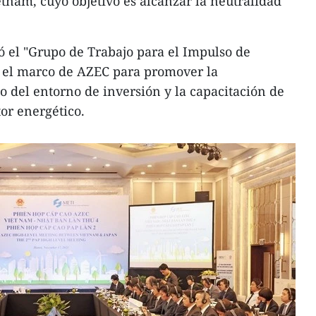
etnam, cuyo objetivo es alcanzar la neutralidad
tó el "Grupo de Trabajo para el Impulso de
n el marco de AZEC para promover la
o del entorno de inversión y la capacitación de
or energético.