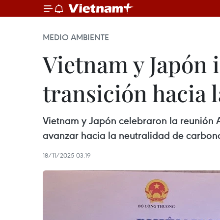
MEDIO AMBIENTE
Vietnam y Japón 
transición hacia 
Vietnam y Japón celebraron la reunión 
avanzar hacia la neutralidad de carbon
18/11/2025 03:19