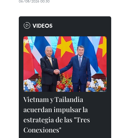
06/08/2026 00:30
VIDEOS
Vietnam y Tailandia
acuerdan impulsar la
estrategia de las "Tres
Conexiones"