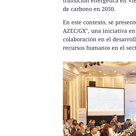
transición energética en Vi
de carbono en 2050.
En este contexto, se presen
AZEC/GX", una iniciativa e
colaboración en el desarroll
recursos humanos en el sect