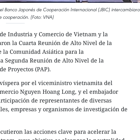
y el Banco Japonés de Cooperación Internacional (JBIC) intercambiar
e cooperación. (Foto: VNA)
 de Industria y Comercio de Vietnam y la
ron la Cuarta Reunión de Alto Nivel de la
e la Comunidad Asiática para la
la Segunda Reunión de Alto Nivel de la
de Proyectos (PAP).
víspera por el viceministro vietnamita del
Comercio Nguyen Hoang Long, y el embajador
articipación de representantes de diversas
les, empresas y organismos de investigación de
cutieron las acciones clave para acelerar la