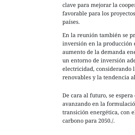
clave para mejorar la coope
favorable para los proyecto
países.
En la reunión también se p
inversión en la producción 
aumento de la demanda energ
un entorno de inversión ad
electricidad, considerando l
renovables y la tendencia al 
De cara al futuro, se espera
avanzando en la formulación
transición energética, con e
carbono para 2050./.