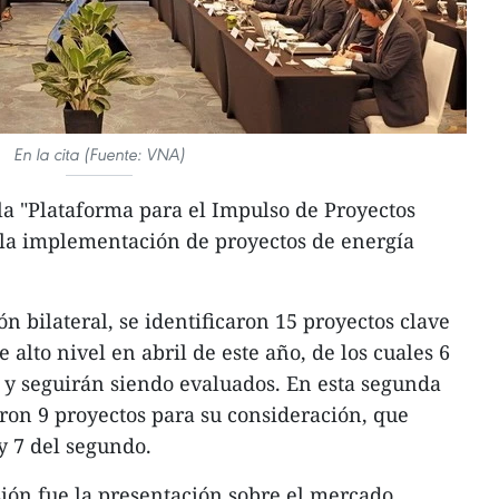
En la cita (Fuente: VNA)
la "Plataforma para el Impulso de Proyectos
r la implementación de proyectos de energía
n bilateral, se identificaron 15 proyectos clave
 alto nivel en abril de este año, de los cuales 6
e y seguirán siendo evaluados. En esta segunda
ron 9 proyectos para su consideración, que
y 7 del segundo.
ión fue la presentación sobre el mercado