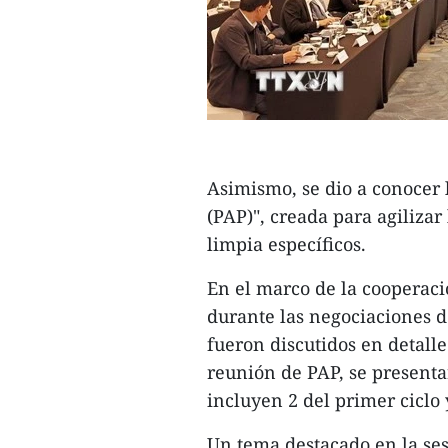
Asimismo, se dio a conocer 
(PAP)", creada para agiliza
limpia específicos.
En el marco de la cooperació
durante las negociaciones de
fueron discutidos en detall
reunión de PAP, se presenta
incluyen 2 del primer ciclo 
Un tema destacado en la ses