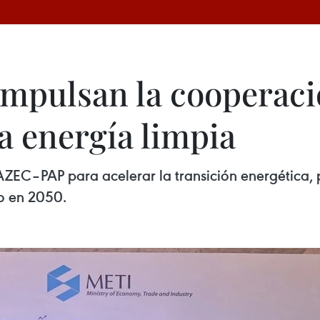
impulsan la cooperaci
la energía limpia
AZEC–PAP para acelerar la transición energética,
o en 2050.