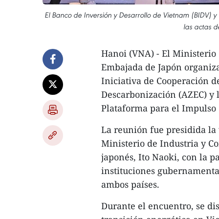
El Banco de Inversión y Desarrollo de Vietnam (BIDV) 
las actas d
Hanoi (VNA) - El Ministerio
Embajada de Japón organiza
Iniciativa de Cooperación d
Descarbonización (AZEC) y 
Plataforma para el Impulso 
La reunión fue presidida la 
Ministerio de Industria y 
japonés, Ito Naoki, con la p
instituciones gubernamenta
ambos países.
Durante el encuentro, se dis