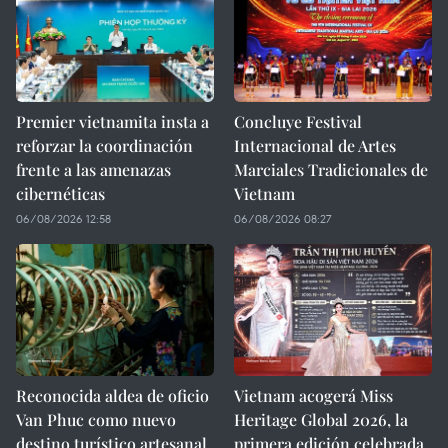
Premier vietnamita insta a
Concluye Festival
reforzar la coordinación
Internacional de Artes
frente a las amenazas
Marciales Tradicionales de
cibernéticas
Vietnam
06/08/2026 12:58
06/08/2026 08:27
Reconocida aldea de oficio
Vietnam acogerá Miss
Van Phuc como nuevo
Heritage Global 2026, la
destino turístico artesanal
primera edición celebrada