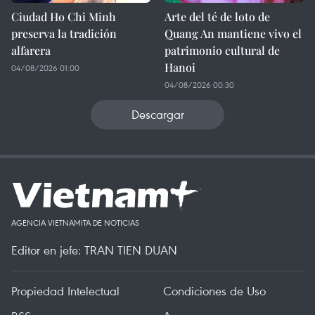
Ciudad Ho Chi Minh
Arte del té de loto de
preserva la tradición
Quang An mantiene vivo el
alfarera
patrimonio cultural de
Hanoi
04/08/2026 01:00
04/08/2026 00:30
Descargar
AGENCIA VIETNAMITA DE NOTICIAS
Editor en jefe: TRAN TIEN DUAN
Propiedad Intelectual
Condiciones de Uso