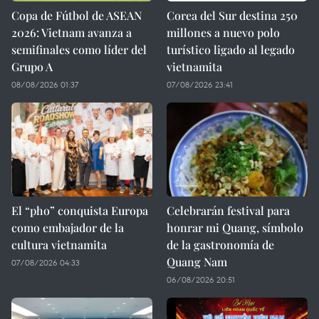
Copa de Fútbol de ASEAN
Corea del Sur destina 250
2026: Vietnam avanza a
millones a nuevo polo
semifinales como líder del
turístico ligado al legado
Grupo A
vietnamita
08/08/2026 01:37
07/08/2026 23:41
El “pho” conquista Europa
Celebrarán festival para
como embajador de la
honrar mi Quang, símbolo
cultura vietnamita
de la gastronomía de
Quang Nam
07/08/2026 04:33
06/08/2026 20:51