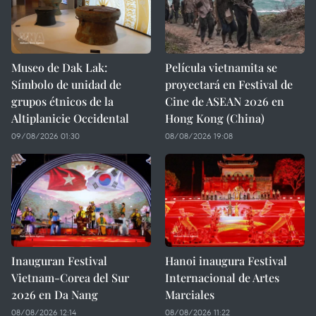
Museo de Dak Lak:
Película vietnamita se
Símbolo de unidad de
proyectará en Festival de
grupos étnicos de la
Cine de ASEAN 2026 en
Altiplanicie Occidental
Hong Kong (China)
09/08/2026 01:30
08/08/2026 19:08
Inauguran Festival
Hanoi inaugura Festival
Vietnam-Corea del Sur
Internacional de Artes
2026 en Da Nang
Marciales
08/08/2026 12:14
08/08/2026 11:22