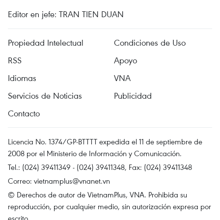
Editor en jefe: TRAN TIEN DUAN
Propiedad Intelectual
Condiciones de Uso
RSS
Apoyo
Idiomas
VNA
Servicios de Noticias
Publicidad
Contacto
Licencia No. 1374/GP-BTTTT expedida el 11 de septiembre de
2008 por el Ministerio de Información y Comunicación.
Tel.: (024) 39411349 - (024) 39411348, Fax: (024) 39411348
Correo:
vietnamplus@vnanet.vn
© Derechos de autor de VietnamPlus, VNA. Prohibida su
reproducción, por cualquier medio, sin autorización expresa por
escrito.