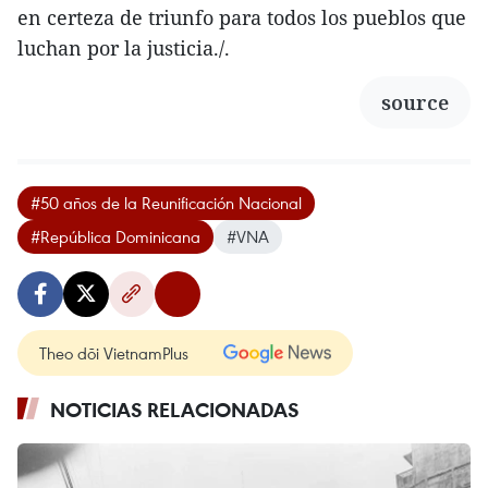
en certeza de triunfo para todos los pueblos que
luchan por la justicia./.
source
#50 años de la Reunificación Nacional
#República Dominicana
#VNA
Theo dõi VietnamPlus
NOTICIAS RELACIONADAS