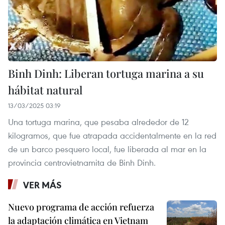
Binh Dinh: Liberan tortuga marina a su
hábitat natural
13/03/2025 03:19
Una tortuga marina, que pesaba alrededor de 12
kilogramos, que fue atrapada accidentalmente en la red
de un barco pesquero local, fue liberada al mar en la
provincia centrovietnamita de Binh Dinh.
VER MÁS
Nuevo programa de acción refuerza
la adaptación climática en Vietnam