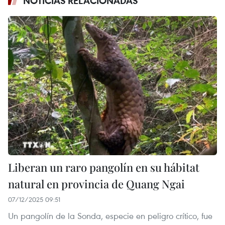
NOTICIAS RELACIONADAS
Liberan un raro pangolín en su hábitat
natural en provincia de Quang Ngai
07/12/2025 09:51
Un pangolín de la Sonda, especie en peligro crítico, fue