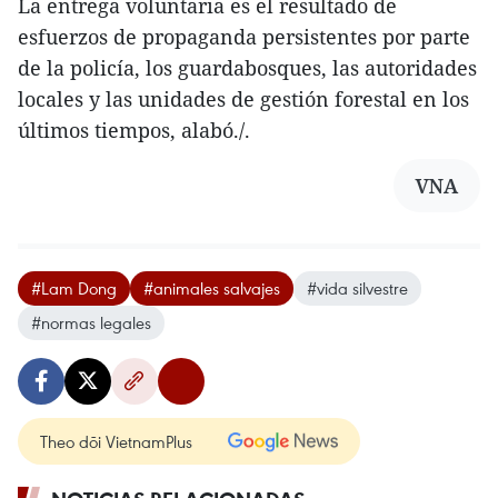
La entrega voluntaria es el resultado de
esfuerzos de propaganda persistentes por parte
de la policía, los guardabosques, las autoridades
locales y las unidades de gestión forestal en los
últimos tiempos, alabó./.
VNA
#Lam Dong
#animales salvajes
#vida silvestre
#normas legales
Theo dõi VietnamPlus