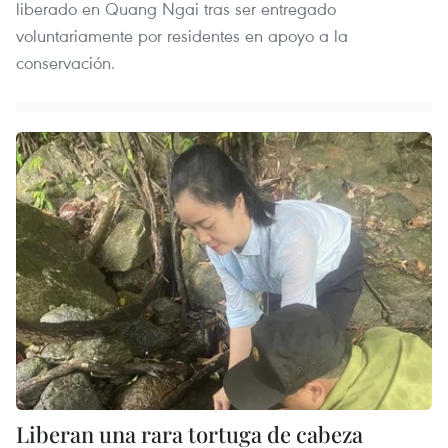
liberado en Quang Ngai tras ser entregado
voluntariamente por residentes en apoyo a la
conservación.
Liberan una rara tortuga de cabeza