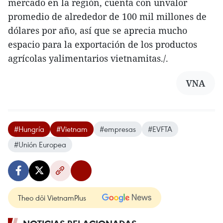
mercado en la región, cuenta con unvalor
promedio de alrededor de 100 mil millones de
dólares por año, así que se aprecia mucho
espacio para la exportación de los productos
agrícolas yalimentarios vietnamitas./.
VNA
#Hungría
#Vietnam
#empresas
#EVFTA
#Unión Europea
Theo dõi VietnamPlus