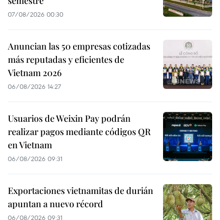
semestre
07/08/2026 00:30
Anuncian las 50 empresas cotizadas
más reputadas y eficientes de
Vietnam 2026
06/08/2026 14:27
Usuarios de Weixin Pay podrán
realizar pagos mediante códigos QR
en Vietnam
06/08/2026 09:31
Exportaciones vietnamitas de durián
apuntan a nuevo récord
06/08/2026 09:31