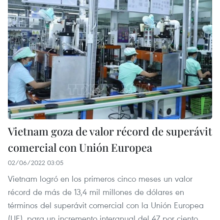
Vietnam goza de valor récord de superávit
comercial con Unión Europea
02/06/2022 03:05
Vietnam logró en los primeros cinco meses un valor
récord de más de 13,4 mil millones de dólares en
términos del superávit comercial con la Unión Europea
(UE), para un incremento interanual del 47 por ciento,