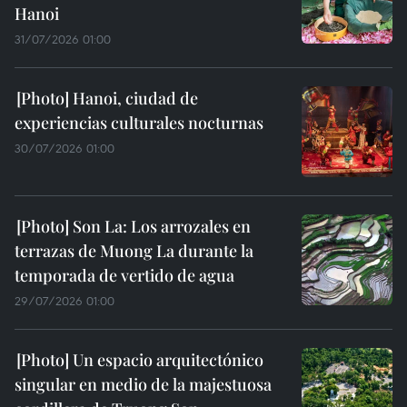
Hanoi
31/07/2026 01:00
Hanoi, ciudad de
experiencias culturales nocturnas
30/07/2026 01:00
Son La: Los arrozales en
terrazas de Muong La durante la
temporada de vertido de agua
29/07/2026 01:00
Un espacio arquitectónico
singular en medio de la majestuosa