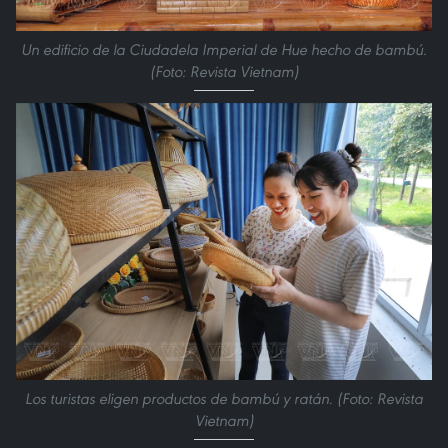
Un edificio de la Ciudadela Imperial de Hue hecho de bambú.
(Foto: Revista Vietnam)
Los turistas eligen productos de bambú y ratán. (Foto: Revista
Vietnam)