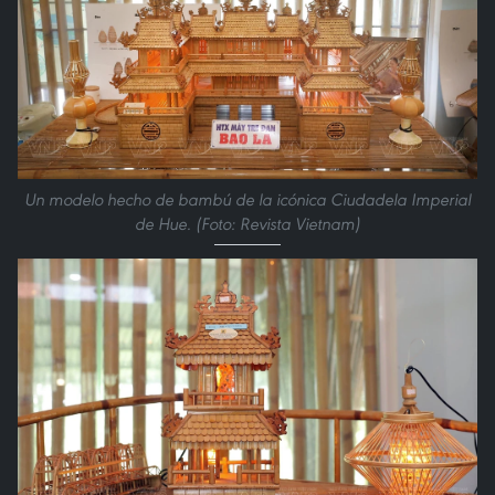
Un modelo hecho de bambú de la icónica Ciudadela Imperial
de Hue. (Foto: Revista Vietnam)