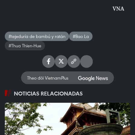
VNA
#tejeduría de bambú y ratán
#Bao La
#Thua Thien-Hue
Theo dõi VietnamPlus
NOTICIAS RELACIONADAS