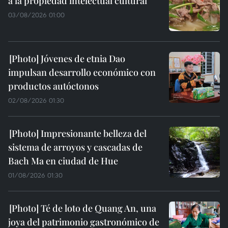
a la propiedad intelectual cultural
03/08/2026 01:00
Jóvenes de etnia Dao
impulsan desarrollo económico con
productos autóctonos
02/08/2026 01:30
Impresionante belleza del
sistema de arroyos y cascadas de
Bach Ma en ciudad de Hue
01/08/2026 01:30
Té de loto de Quang An, una
joya del patrimonio gastronómico de