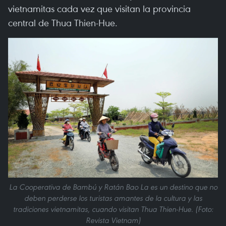
vietnamitas cada vez que visitan la provincia
central de Thua Thien-Hue.
La Cooperativa de Bambú y Ratán Bao La es un destino que no
deben perderse los turistas amantes de la cultura y las
tradiciones vietnamitas, cuando visitan Thua Thien-Hue. (Foto:
Revista Vietnam)