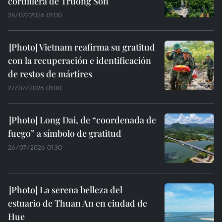
cordillera de Truong Son
28/07/2026 01:00
Vietnam reafirma su gratitud
con la recuperación e identificación
de restos de mártires
27/07/2026 01:00
Long Dai, de “coordenada de
fuego” a símbolo de gratitud
26/07/2026 01:30
La serena belleza del
estuario de Thuan An en ciudad de
Hue