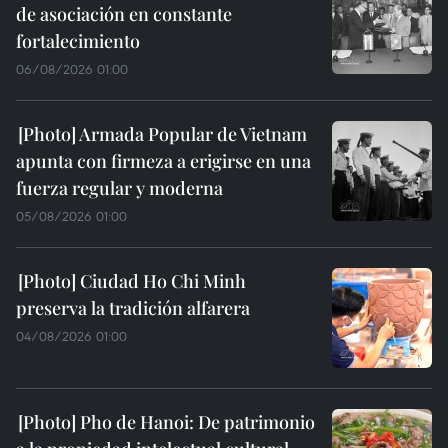
de asociación en constante
fortalecimiento
06/08/2026 01:00
Armada Popular de Vietnam
apunta con firmeza a erigirse en una
fuerza regular y moderna
05/08/2026 01:00
Ciudad Ho Chi Minh
preserva la tradición alfarera
04/08/2026 01:00
Pho de Hanoi: De patrimonio