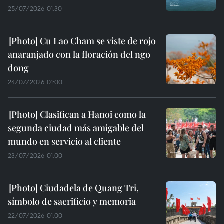
25/07/2026 01:30
Cu Lao Cham se viste de rojo
anaranjado con la floración del ngo
dong
24/07/2026 01:00
Clasifican a Hanoi como la
segunda ciudad más amigable del
mundo en servicio al cliente
23/07/2026 01:00
Ciudadela de Quang Tri,
símbolo de sacrificio y memoria
22/07/2026 01:00