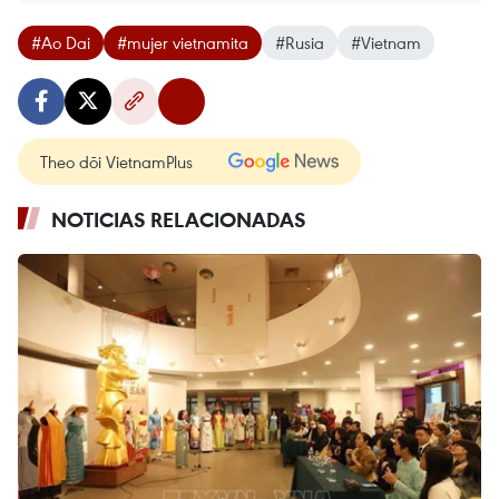
#Ao Dai
#mujer vietnamita
#Rusia
#Vietnam
Theo dõi VietnamPlus
NOTICIAS RELACIONADAS