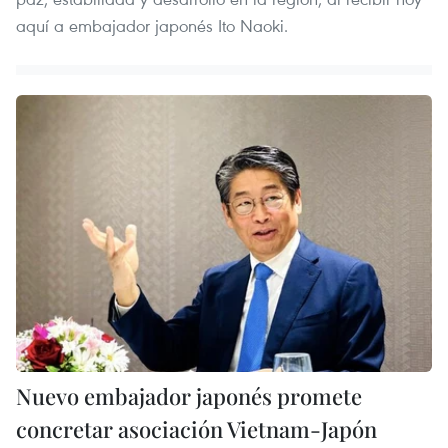
aquí a embajador japonés Ito Naoki.
Nuevo embajador japonés promete
concretar asociación Vietnam-Japón