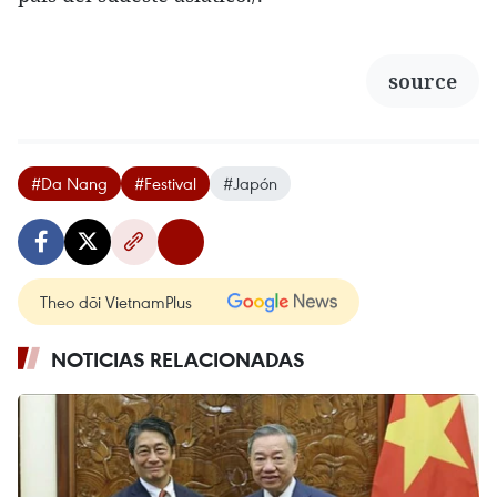
source
#Da Nang
#Festival
#Japón
Theo dõi VietnamPlus
NOTICIAS RELACIONADAS