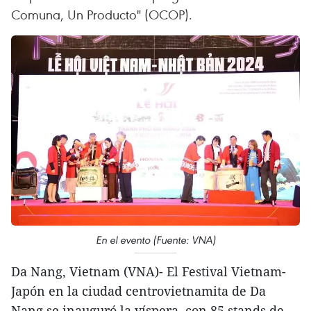
Comuna, Un Producto" (OCOP).
En el evento (Fuente: VNA)
Da Nang, Vietnam (VNA)- El Festival Vietnam-
Japón en la ciudad centrovietnamita de Da
Nang se inauguró la víspera, con 85 stands de