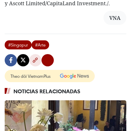
y Ascott Limited/CapitaLand Investment./.
VNA
#Singapur
#Arte
Theo dõi VietnamPlus
NOTICIAS RELACIONADAS