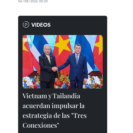
06/08/2026 00:30
VIDEOS
Vietnam y Tailandia
acuerdan impulsar la
estrategia de las "Tres
Conexiones"