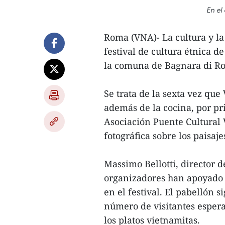
En el
Roma (VNA)- La cultura y la
festival de cultura étnica d
la comuna de Bagnara di Ro
Se trata de la sexta vez que
además de la cocina, por pr
Asociación Puente Cultural 
fotográfica sobre los paisaje
Massimo Bellotti, director d
organizadores han apoyado 
en el festival. El pabellón 
número de visitantes espera
los platos vietnamitas.