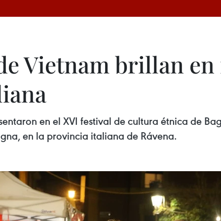
de Vietnam brillan en 
liana
sentaron en el XVI festival de cultura étnica de Ba
na, en la provincia italiana de Rávena.