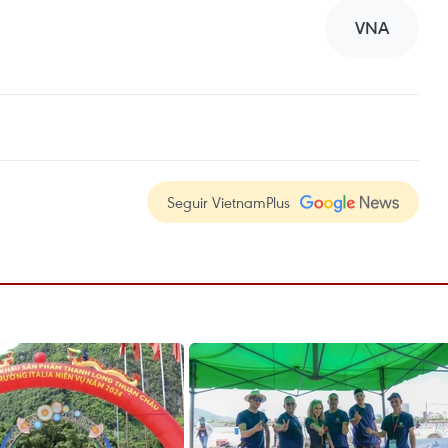
VNA
Seguir VietnamPlus