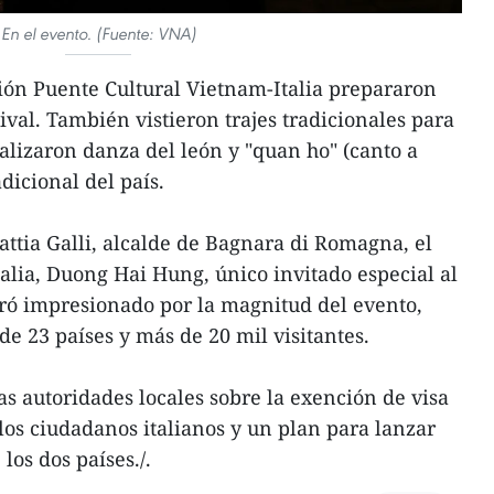
En el evento. (Fuente: VNA)
ión Puente Cultural Vietnam-Italia prepararon
tival. También vistieron trajes tradicionales para
ealizaron danza del león y "quan ho" (canto a
dicional del país.
tia Galli, alcalde de Bagnara di Romagna, el
lia, Duong Hai Hung, único invitado especial al
stró impresionado por la magnitud del evento,
de 23 países y más de 20 mil visitantes.
as autoridades locales sobre la exención de visa
los ciudadanos italianos y un plan para lanzar
los dos países./.