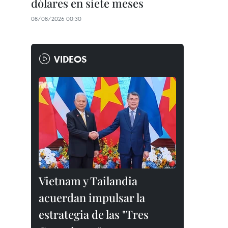
dólares en siete meses
08/08/2026 00:30
VIDEOS
Vietnam y Tailandia
acuerdan impulsar la
estrategia de las "Tres