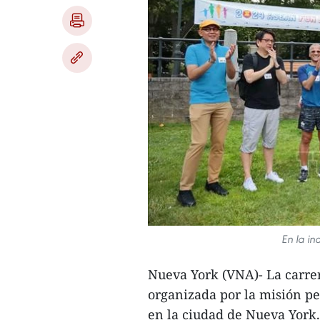
En la in
Nueva York (VNA)- La carre
organizada por la misión p
en la ciudad de Nueva York.