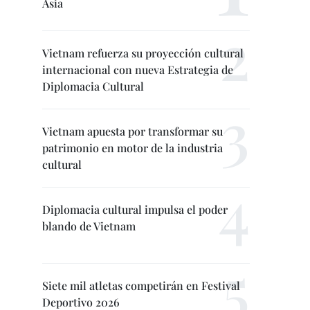
Asia
Vietnam refuerza su proyección cultural
internacional con nueva Estrategia de
Diplomacia Cultural
Vietnam apuesta por transformar su
patrimonio en motor de la industria
cultural
Diplomacia cultural impulsa el poder
blando de Vietnam
Siete mil atletas competirán en Festival
Deportivo 2026