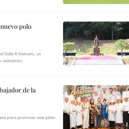
 nuevo polo
 el Valle K-Vietnam, un
o vietnamita.
ajador de la
opeos para promover este plato