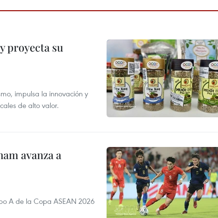
y proyecta su
smo, impulsa la innovación y
ales de alto valor.
nam avanza a
rupo A de la Copa ASEAN 2026