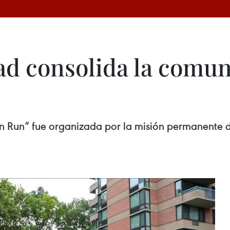
ad consolida la comu
n Run” fue organizada por la misión permanente d