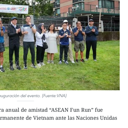
auguración del evento. (Fuente:VNA)
ra anual de amistad “ASEAN Fun Run” fue
ermanente de Vietnam ante las Naciones Unidas