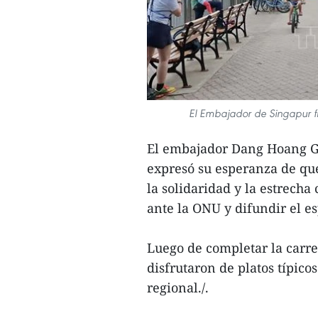
El Embajador de Singapur fi
El embajador Dang Hoang Gi
expresó su esperanza de que
la solidaridad y la estrech
ante la ONU y difundir el 
Luego de completar la carrer
disfrutaron de platos típico
regional./.