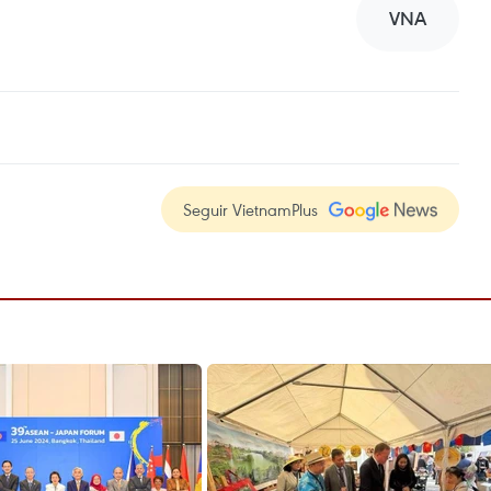
VNA
Seguir VietnamPlus