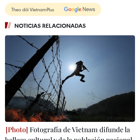
Theo dõi VietnamPlus
NOTICIAS RELACIONADAS
Fotografía de Vietnam difunde la
belleza cultural y de la población nacional