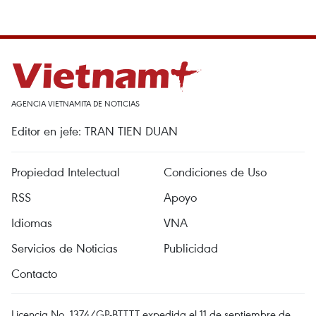
AGENCIA VIETNAMITA DE NOTICIAS
Editor en jefe: TRAN TIEN DUAN
Propiedad Intelectual
Condiciones de Uso
RSS
Apoyo
Idiomas
VNA
Servicios de Noticias
Publicidad
Contacto
Licencia No. 1374/GP-BTTTT expedida el 11 de septiembre de