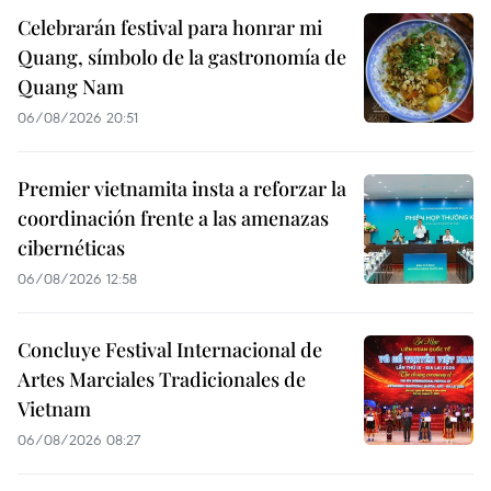
Celebrarán festival para honrar mi
Quang, símbolo de la gastronomía de
Quang Nam
06/08/2026 20:51
Premier vietnamita insta a reforzar la
coordinación frente a las amenazas
cibernéticas
06/08/2026 12:58
Concluye Festival Internacional de
Artes Marciales Tradicionales de
Vietnam
06/08/2026 08:27