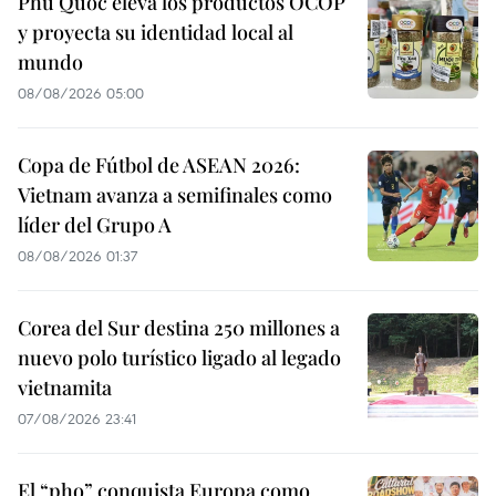
Phu Quoc eleva los productos OCOP
y proyecta su identidad local al
mundo
08/08/2026 05:00
Copa de Fútbol de ASEAN 2026:
Vietnam avanza a semifinales como
líder del Grupo A
08/08/2026 01:37
Corea del Sur destina 250 millones a
nuevo polo turístico ligado al legado
vietnamita
07/08/2026 23:41
El “pho” conquista Europa como