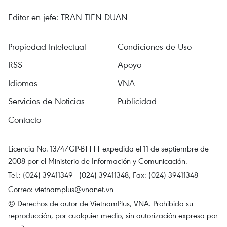
Editor en jefe: TRAN TIEN DUAN
Propiedad Intelectual
Condiciones de Uso
RSS
Apoyo
Idiomas
VNA
Servicios de Noticias
Publicidad
Contacto
Licencia No. 1374/GP-BTTTT expedida el 11 de septiembre de
2008 por el Ministerio de Información y Comunicación.
Tel.: (024) 39411349 - (024) 39411348, Fax: (024) 39411348
Correo:
vietnamplus@vnanet.vn
© Derechos de autor de VietnamPlus, VNA. Prohibida su
reproducción, por cualquier medio, sin autorización expresa por