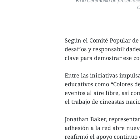
En la Ceremonia de presentació
C
Según el Comité Popular de 
desafíos y responsabilidades
clave para demostrar ese c
Entre las iniciativas impul
educativos como “Colores de
eventos al aire libre, así co
el trabajo de cineastas naci
Jonathan Baker, representa
adhesión a la red abre nuev
reafirmó el apoyo continuo d