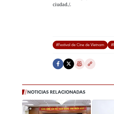
ciudad./.
#Festival de Cine de Vietnam
#
NOTICIAS RELACIONADAS