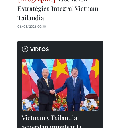
Estratégica Integral Vietnam -
Tailandia
06/08/2026 00:30
VIDEOS
Vietnam y Tailandia
acuerdan impulsar la