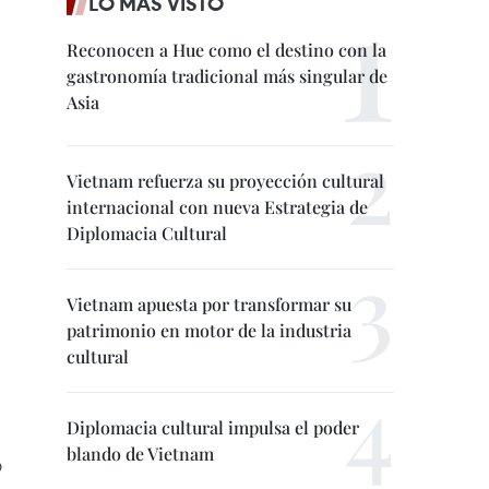
LO MÁS VISTO
Reconocen a Hue como el destino con la
gastronomía tradicional más singular de
Asia
Vietnam refuerza su proyección cultural
internacional con nueva Estrategia de
Diplomacia Cultural
Vietnam apuesta por transformar su
patrimonio en motor de la industria
cultural
Diplomacia cultural impulsa el poder
blando de Vietnam
O