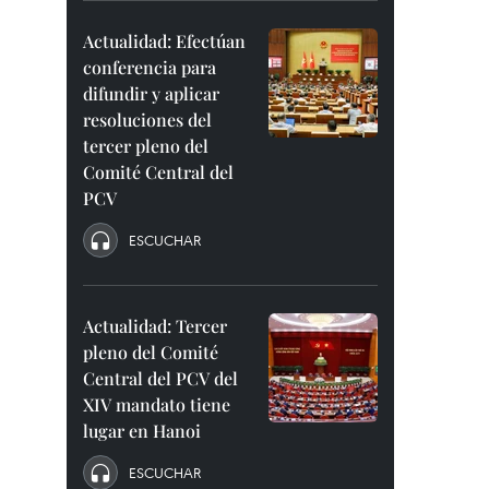
Actualidad: Efectúan
conferencia para
difundir y aplicar
resoluciones del
tercer pleno del
Comité Central del
PCV
ESCUCHAR
Actualidad: Tercer
pleno del Comité
Central del PCV del
XIV mandato tiene
lugar en Hanoi
ESCUCHAR