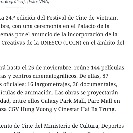
matográfica). (Foto: VNA)
 24.ª edición del Festival de Cine de Vietnam
bre, con una ceremonia en el Palacio de la
más por el anuncio de la incorporación de la
 Creativas de la UNESCO (UCCN) en el ámbito del
lará hasta el 25 de noviembre, reúne 144 películas
as y centros cinematográficos. De ellas, 87
 oficiales: 16 largometrajes, 36 documentales,
elículas de animación. Las obras se proyectarán
udad, entre ellos Galaxy Park Mall, Parc Mall en
laza CGV Hung Vuong y Cinestar Hai Ba Trung.
nto de Cine del Ministerio de Cultura, Deportes