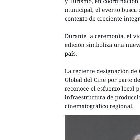
y Turismo, en coordinación
municipal, el evento busca 
contexto de creciente integ
Durante la ceremonia, el v
edición simboliza una nueva
país.
La reciente designación de
Global del Cine por parte d
reconoce el esfuerzo local po
infraestructura de producci
cinematográfico regional.