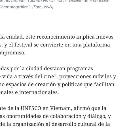
n del manual "Ciudad Ho Chi Minh - Destino de Producción
inematográfica". (Foto: VNA)
la ciudad, este reconocimiento implica nuevos
, y el festival se convierte en una plataforma
ompromiso.
sadas por la ciudad destacan programas
 vida a través del cine”, proyecciones móviles y
mo espacios de creación y políticas que facilitan
onales e internacionales.
nte de la UNESCO en Vietnam, afirmó que la
as oportunidades de colaboración y diálogo, y
e la organización al desarrollo cultural de la