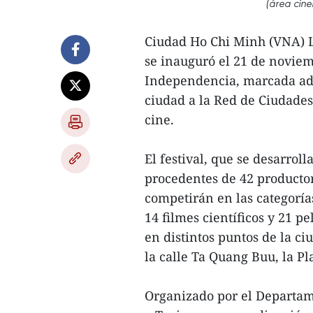
(área cine
Ciudad Ho Chi Minh (VNA) La
se inauguró el 21 de noviem
Independencia, marcada ade
ciudad a la Red de Ciudades
cine.
El festival, que se desarrol
procedentes de 42 productor
competirán en las categorías
14 filmes científicos y 21 p
en distintos puntos de la ci
la calle Ta Quang Buu, la P
Organizado por el Departame