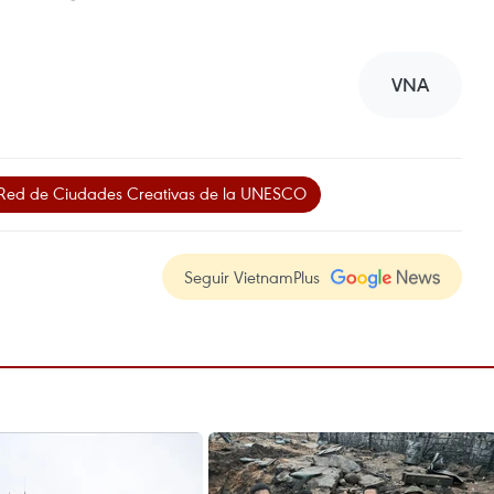
VNA
Red de Ciudades Creativas de la UNESCO
Seguir VietnamPlus