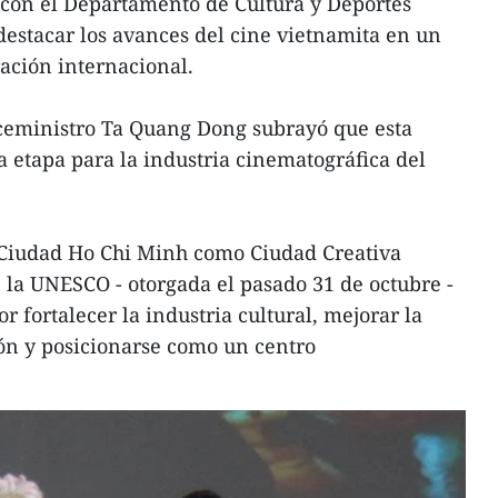
 con el Departamento de Cultura y Deportes
destacar los avances del cine vietnamita en un
ración internacional.
iceministro Ta Quang Dong subrayó que esta
 etapa para la industria cinematográfica del
 Ciudad Ho Chi Minh como Ciudad Creativa
e la UNESCO - otorgada el pasado 31 de octubre -
r fortalecer la industria cultural, mejorar la
ón y posicionarse como un centro