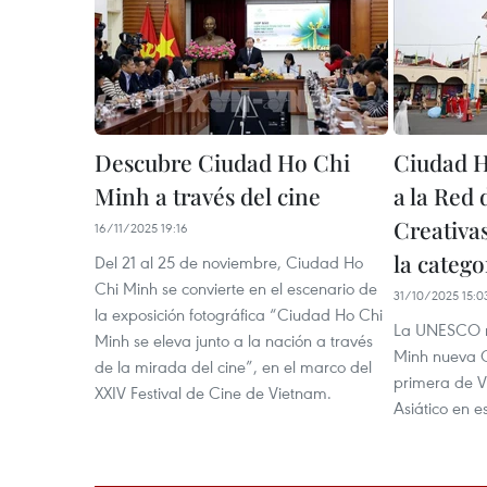
Descubre Ciudad Ho Chi
Ciudad H
Minh a través del cine
a la Red
Creativa
16/11/2025 19:16
la catego
Del 21 al 25 de noviembre, Ciudad Ho
Chi Minh se convierte en el escenario de
31/10/2025 15:0
la exposición fotográfica “Ciudad Ho Chi
La UNESCO n
Minh se eleva junto a la nación a través
Minh nueva C
de la mirada del cine”, en el marco del
primera de V
XXIV Festival de Cine de Vietnam.
Asiático en e