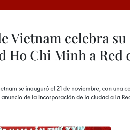
de Vietnam celebra su 
d Ho Chi Minh a Red 
Vietnam se inauguró el 21 de noviembre, con una c
anuncio de la incorporación de la ciudad a la R