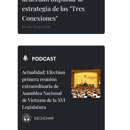
estrategia de las "Tres
Conexiones"
07/08/2026 03:08
PODCAST
Actualidad: Efectúan
primera reunión
extraordinaria de
Asamblea Nacional
de Vietnam de la XVI
Legislatura
ESCUCHAR