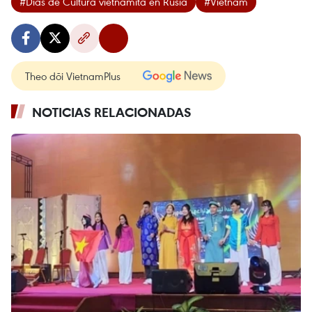
#Días de Cultura vietnamita en Rusia
#Vietnam
Theo dõi VietnamPlus
NOTICIAS RELACIONADAS