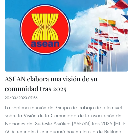
ASEAN elabora una visión de su
comunidad tras 2025
20/03/2023 07:56
La séptima reunión del Grupo de trabajo de alto nivel
sobre la Visión de la Comunidad de la Asociación de
Naciones del Sudeste Asiático (ASEAN) tras 2025 (HLTF-
ACV, en inglés) se inauguró hoy en la isla de Belitung,