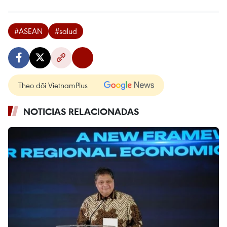
#ASEAN
#salud
Theo dõi VietnamPlus
NOTICIAS RELACIONADAS