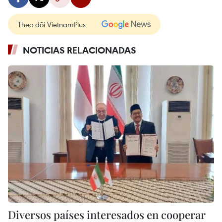
Theo dõi VietnamPlus
NOTICIAS RELACIONADAS
Diversos países interesados ​​en cooperar