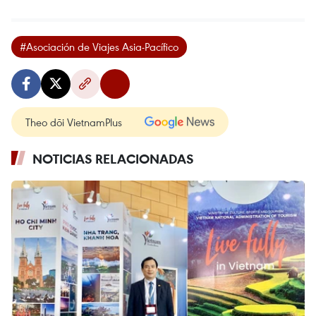
#Asociación de Viajes Asia-Pacífico
Theo dõi VietnamPlus
NOTICIAS RELACIONADAS