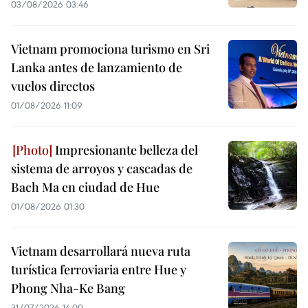
03/08/2026 03:46
Vietnam promociona turismo en Sri
Lanka antes de lanzamiento de
vuelos directos
01/08/2026 11:09
Impresionante belleza del
sistema de arroyos y cascadas de
Bach Ma en ciudad de Hue
01/08/2026 01:30
Vietnam desarrollará nueva ruta
turística ferroviaria entre Hue y
Phong Nha-Ke Bang
31/07/2026 14:00