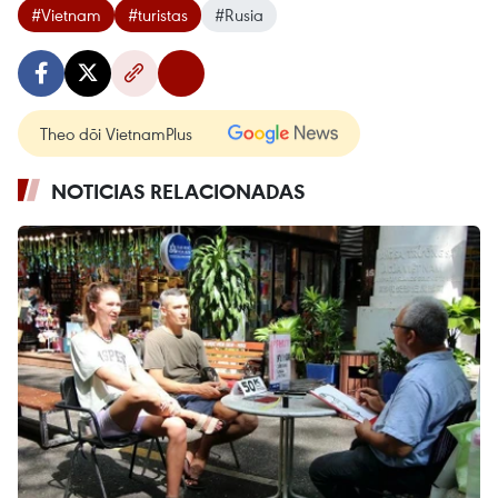
#Vietnam
#turistas
#Rusia
Theo dõi VietnamPlus
NOTICIAS RELACIONADAS