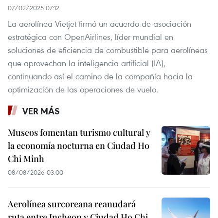
07/02/2025 07:12
La aerolínea Vietjet firmó un acuerdo de asociación
estratégica con OpenAirlines, líder mundial en
soluciones de eficiencia de combustible para aerolíneas
que aprovechan la inteligencia artificial (IA),
continuando así el camino de la compañía hacia la
optimización de las operaciones de vuelo.
VER MÁS
Museos fomentan turismo cultural y
la economía nocturna en Ciudad Ho
Chi Minh
08/08/2026 03:00
Aerolínea surcoreana reanudará
ruta entre Incheon y Ciudad Ho Chi