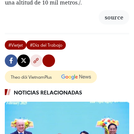
una altitud de 10 mil metros./.
source
#Vietjet
#Día del Trabajo
Theo dõi VietnamPlus
NOTICIAS RELACIONADAS