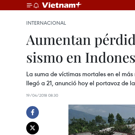
INTERNACIONAL
Aumentan pérdida
sismo en Indones
La suma de víctimas mortales en el más 
llegó a 21, anunció hoy el portavoz de
19/04/2018 08:30