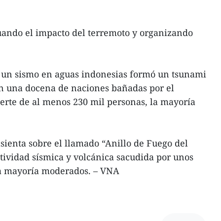
uando el impacto del terremoto y organizando
, un sismo en aguas indonesias formó un tsunami
n una docena de naciones bañadas por el
erte de al menos 230 mil personas, la mayoría
asienta sobre el llamado “Anillo de Fuego del
ctividad sísmica y volcánica sacudida por unos
 la mayoría moderados. – VNA