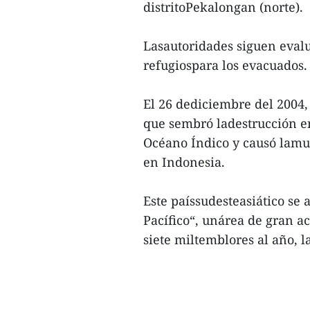
distritoPekalongan (norte).
Lasautoridades siguen eval
refugiospara los evacuados.
El 26 dediciembre del 2004
que sembró ladestrucción e
Océano Índico y causó lamu
en Indonesia.
Este paíssudesteasiático se 
Pacífico“, unárea de gran a
siete miltemblores al año,