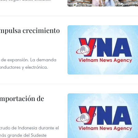
impulsa crecimiento
s de expansión. La demanda
onductores y electrónica.
 importación de
 crudo de Indonesia durante el
más grande del Sudeste