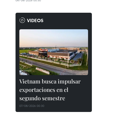
06/08/2026 00:30
VIDEOS
Vietnam busca impulsar
exportaciones en el
segundo semestre
07/08/2026 00:30