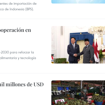
 fuentes de importación de
ica de Indonesia (BPS).
ooperación en
-2030 para reforzar la
alimentaria y tecnología
mil millones de USD