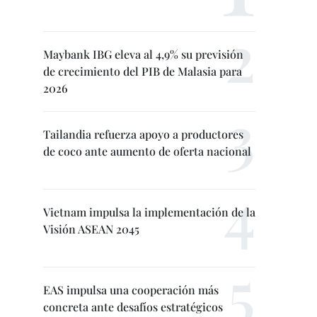
Maybank IBG eleva al 4,9% su previsión
de crecimiento del PIB de Malasia para
2026
Tailandia refuerza apoyo a productores
de coco ante aumento de oferta nacional
Vietnam impulsa la implementación de la
Visión ASEAN 2045
EAS impulsa una cooperación más
concreta ante desafíos estratégicos