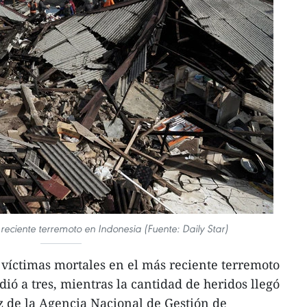
reciente terremoto en Indonesia (Fuente: Daily Star)
víctimas mortales en el más reciente terremoto
ió a tres, mientras la cantidad de heridos llegó
z de la Agencia Nacional de Gestión de