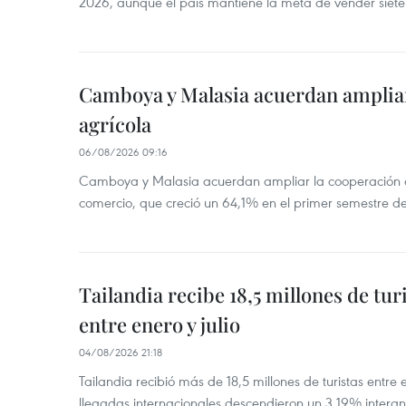
2026, aunque el país mantiene la meta de vender siete
Camboya y Malasia acuerdan ampliar
agrícola
06/08/2026 09:16
Camboya y Malasia acuerdan ampliar la cooperación agr
comercio, que creció un 64,1% en el primer semestre d
Tailandia recibe 18,5 millones de tur
entre enero y julio
04/08/2026 21:18
Tailandia recibió más de 18,5 millones de turistas entre 
llegadas internacionales descendieron un 3,19% interanu