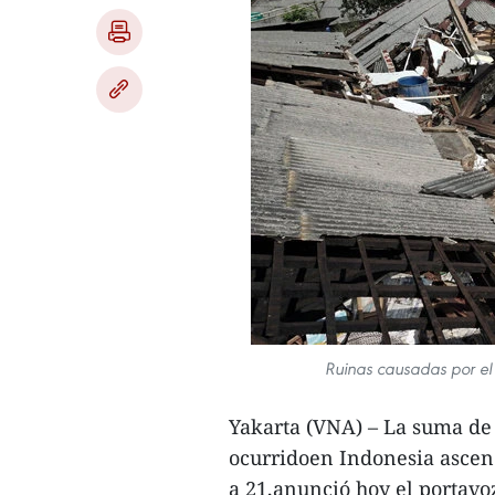
Ruinas causadas por el 
Yakarta (VNA) – La suma de 
ocurridoen Indonesia ascend
a 21,anunció hoy el portavo