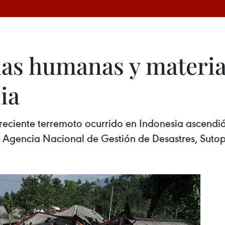
s humanas y material
ia
reciente terremoto ocurrido en Indonesia ascendió 
 la Agencia Nacional de Gestión de Desastres, Sut