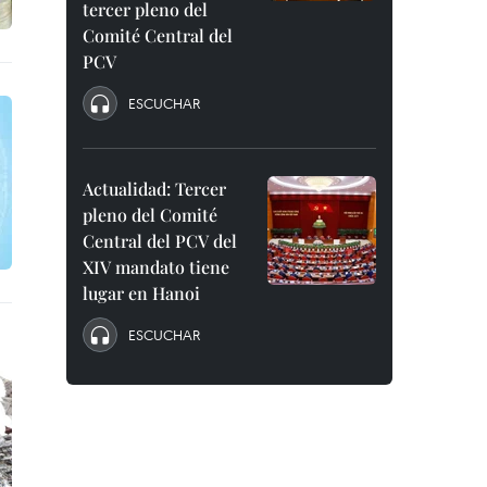
tercer pleno del
Comité Central del
PCV
ESCUCHAR
Actualidad: Tercer
pleno del Comité
Central del PCV del
XIV mandato tiene
lugar en Hanoi
ESCUCHAR