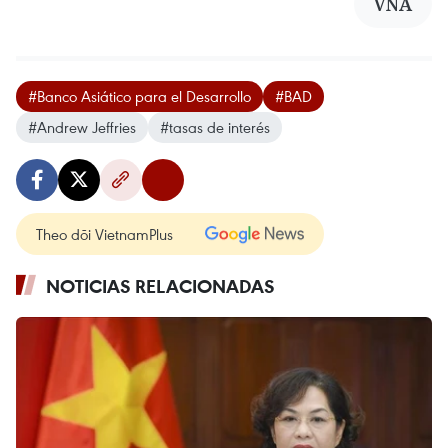
VNA
#Banco Asiático para el Desarrollo
#BAD
#Andrew Jeffries
#tasas de interés
Theo dõi VietnamPlus
NOTICIAS RELACIONADAS