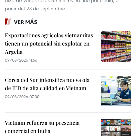
alza de varias tasas de interés en uno por ciento, a
partir del 23 de septiembre.
VER MÁS
Exportaciones agrícolas vietnamitas
tienen un potencial sin explotar en
Argelia
09/08/2026 11:56
Corea del Sur intensifica nueva ola
de IED de alta calidad en Vietnam
09/08/2026 07:00
Vietnam refuerza su presencia
comercial en India