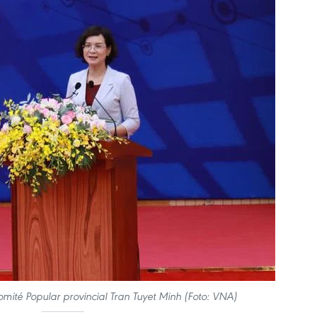
omité Popular provincial Tran Tuyet Minh (Foto: VNA)