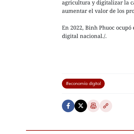
agricultura y digitalizar la
aumentar el valor de los pro
En 2022, Binh Phuoc ocupó 
digital nacional./.
#economía digital