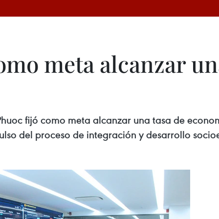
omo meta alcanzar una
 Phuoc fijó como meta alcanzar una tasa de econom
ulso del proceso de integración y desarrollo soci