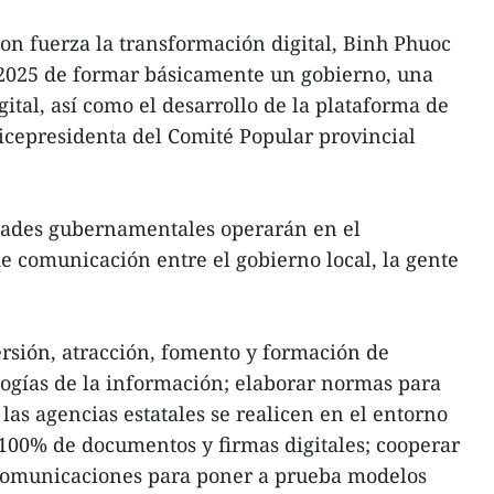
on fuerza la transformación digital, Binh Phuoc
a 2025 de formar básicamente un gobierno, una
ital, así como el desarrollo de la plataforma de
vicepresidenta del Comité Popular provincial
idades gubernamentales operarán en el
de comunicación entre el gobierno local, la gente
versión, atracción, fomento y formación de
ogías de la información; elaborar normas para
 las agencias estatales se realicen en el entorno
l 100% de documentos y firmas digitales; cooperar
comunicaciones para poner a prueba modelos