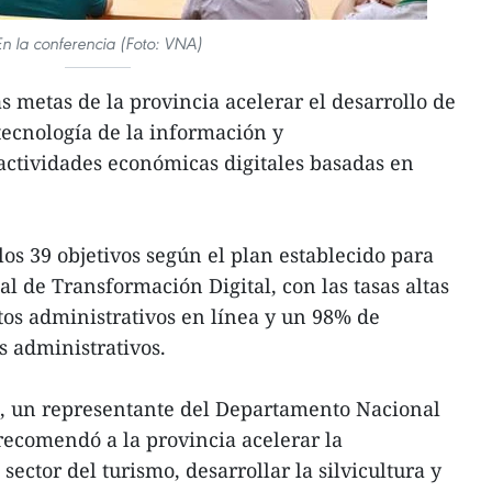
En la conferencia (Foto: VNA)
s metas de la provincia acelerar el desarrollo de
 tecnología de la información y
actividades económicas digitales basadas en
os 39 objetivos según el plan establecido para
l de Transformación Digital, con las tasas altas
os administrativos en línea y un 98% de
es administrativos.
i, un representante del Departamento Nacional
recomendó a la provincia acelerar la
sector del turismo, desarrollar la silvicultura y