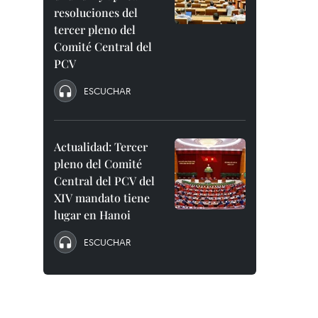
resoluciones del
tercer pleno del
Comité Central del
PCV
ESCUCHAR
Actualidad: Tercer
pleno del Comité
Central del PCV del
XIV mandato tiene
lugar en Hanoi
ESCUCHAR