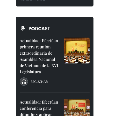
07/08/2026 03:08
PODCAST
Actualidad: Efectúan
primera reunión
extraordinaria de
Asamblea Nacional
de Vietnam de la XVI
Legislatura
ESCUCHAR
Actualidad: Efectúan
conferencia para
difundir y aplicar