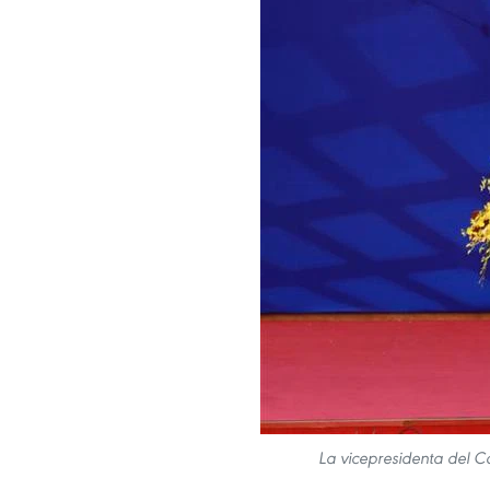
La vicepresidenta del C