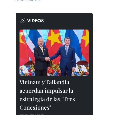
06/08/2026 00:30
VIDEOS
Vietnam y Tailandia
acuerdan impulsar la
estrategia de las "Tres
Conexiones"