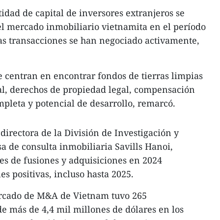
idad de capital de inversores extranjeros se
el mercado inmobiliario vietnamita en el período
s transacciones se han negociado activamente,
e centran en encontrar fondos de tierras limpias
al, derechos de propiedad legal, compensación
mpleta y potencial de desarrollo, remarcó.
directora de la División de Investigación y
 de consulta inmobiliaria Savills Hanoi,
des de fusiones y adquisiciones en 2024
s positivas, incluso hasta 2025.
mercado de M&A de Vietnam tuvo 265
de más de 4,4 mil millones de dólares en los