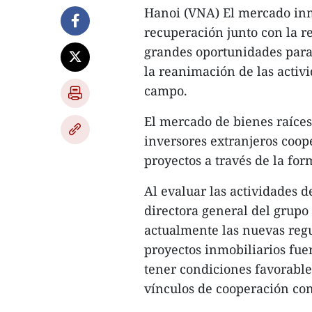
Hanoi (VNA) El mercado inm
recuperación junto con la r
grandes oportunidades para 
la reanimación de las activ
campo.
El mercado de bienes raíces
inversores extranjeros coop
proyectos a través de la fo
Al evaluar las actividades d
directora general del grup
actualmente las nuevas regu
proyectos inmobiliarios fue
tener condiciones favorable
vínculos de cooperación con 