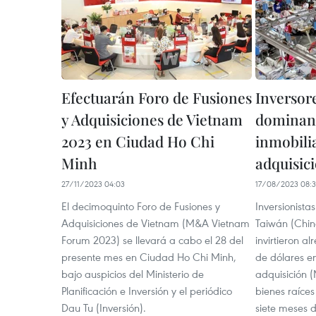
Efectuarán Foro de Fusiones
Inversor
y Adquisiciones de Vietnam
dominan
2023 en Ciudad Ho Chi
inmobilia
Minh
adquisic
27/11/2023 04:03
17/08/2023 08:
El decimoquinto Foro de Fusiones y
Inversionista
Adquisiciones de Vietnam (M&A Vietnam
Taiwán (Chin
Forum 2023) se llevará a cabo el 28 del
invirtieron al
presente mes en Ciudad Ho Chi Minh,
de dólares e
bajo auspicios del Ministerio de
adquisición 
Planificación e Inversión y el periódico
bienes raíces
Dau Tu (Inversión).
siete meses d