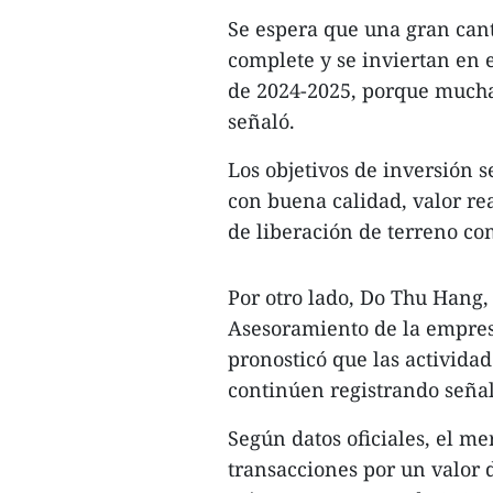
Se espera que una gran cant
complete y se inviertan en 
de 2024-2025, porque mucha
señaló.
Los objetivos de inversión s
con buena calidad, valor re
de liberación de terreno co
Por otro lado, Do Thu Hang, 
Asesoramiento de la empresa
pronosticó que las activida
continúen registrando señale
Según datos oficiales, el 
transacciones por un valor 