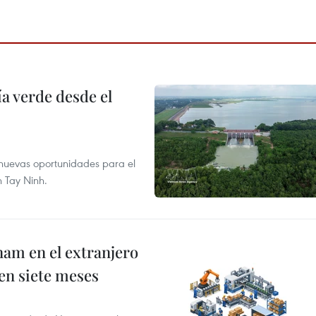
 verde desde el
e nuevas oportunidades para el
n Tay Ninh.
nam en el extranjero
 en siete meses