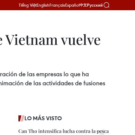
Tiếng Việt
English
Français
Español
Русский
中文
e Vietnam vuelve
uración de las empresas lo que ha
nimación de las actividades de fusiones
LO MÁS VISTO
Can Tho intensifica lucha contra la pesca