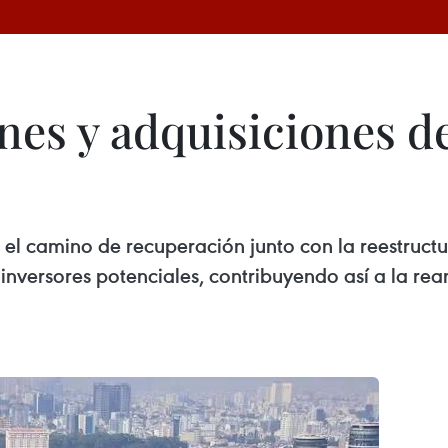
nes y adquisiciones d
 el camino de recuperación junto con la reestruct
inversores potenciales, contribuyendo así a la rea