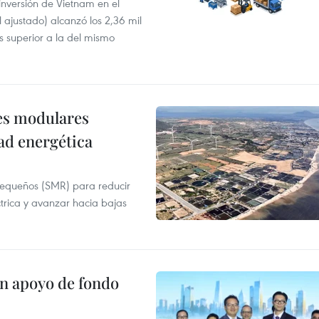
 inversión de Vietnam en el
l ajustado) alcanzó los 2,36 mil
s superior a la del mismo
res modulares
ad energética
pequeños (SMR) para reducir
ctrica y avanzar hacia bajas
on apoyo de fondo