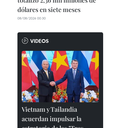
totalizó 2,36 mil millones de
dólares en siete meses
08/08/2026 00:30
VIDEOS
Vietnam y Tailandia
acuerdan impulsar la