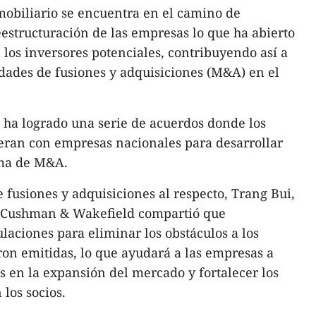
obiliario se encuentra en el camino de
eestructuración de las empresas lo que ha abierto
los inversores potenciales, contribuyendo así a
idades de fusiones y adquisiciones (M&A) en el
 ha logrado una serie de acuerdos donde los
eran con empresas nacionales para desarrollar
rma de M&A.
e fusiones y adquisiciones al respecto, Trang Bui,
o Cushman & Wakefield compartió que
laciones para eliminar los obstáculos a los
ron emitidas, lo que ayudará a las empresas a
s en la expansión del mercado y fortalecer los
los socios.