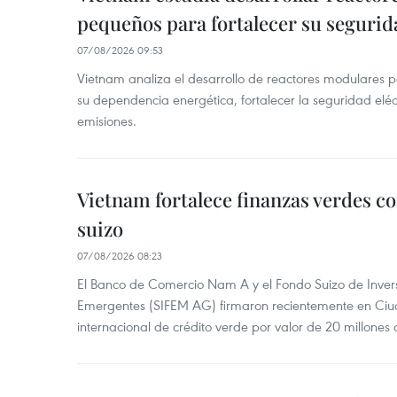
pequeños para fortalecer su segurid
07/08/2026 09:53
Vietnam analiza el desarrollo de reactores modulares 
su dependencia energética, fortalecer la seguridad elé
emisiones.
Vietnam fortalece finanzas verdes c
suizo
07/08/2026 08:23
El Banco de Comercio Nam A y el Fondo Suizo de Inve
Emergentes (SIFEM AG) firmaron recientemente en Ci
internacional de crédito verde por valor de 20 millones 