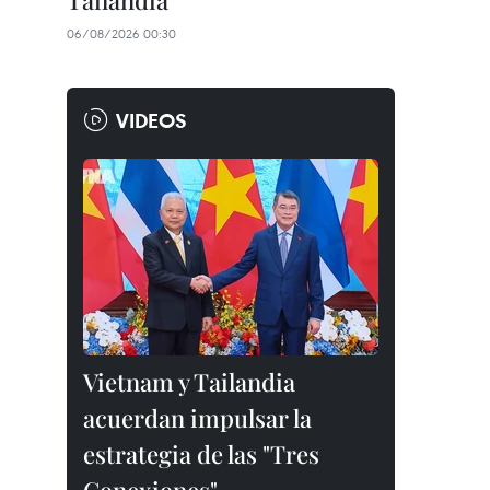
Tailandia
06/08/2026 00:30
VIDEOS
Vietnam y Tailandia
acuerdan impulsar la
estrategia de las "Tres