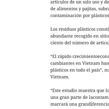
artículos de un solo uso y d
de alimentos y pajitas, subra
contaminación por plástico
Los residuos plásticos const
abundante recogido en sitios
ciento del número de artícul
“El rápido crecimientoeconó
cambiantes en Vietnam hanl
plásticos en todo el país”, 
Vietnam.
“Este estudio muestra que lo
una gran parte de lacontami
marcará una grandiferencia”