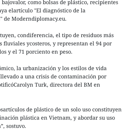
e bajovalor, como bolsas de plástico, recipientes
ya elartículo "El diagnóstico de la
s" de Moderndiplomacy.eu.
ituyen, condiferencia, el tipo de residuos más
 fluviales ycosteros, y representan el 94 por
os y el 71 porciento en peso.
mico, la urbanización y los estilos de vida
levado a una crisis de contaminación por
notificóCarolyn Turk, directora del BM en
sartículos de plástico de un solo uso constituyen
nación plástica en Vietnam, y abordar su uso
, sostuvo.