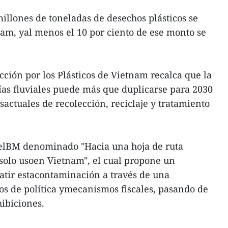
illones de toneladas de desechos plásticos se
tnam, yal menos el 10 por ciento de ese monto se
ción por los Plásticos de Vietnam recalca que la
vías fluviales puede más que duplicarse para 2030
sactuales de recolección, reciclaje y tratamiento
 delBM denominado "Hacia una hoja de ruta
 solo usoen Vietnam", el cual propone un
atir estacontaminación a través de una
s de política ymecanismos fiscales, pasando de
hibiciones.