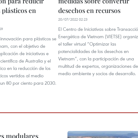
ón para reducir
medidas sobre convertir
 plásticos en
desechos en recursos
20/07/2022 02:23
El Centro de Iniciativas sobre Transacci
59
Energética de Vietnam (VIETSE) organi
innovación para plásticos se
el taller virtual “Optimizar las
nam, con el objetivo de
potencialidades de los desechos en
plicación de iniciativas e
Vietnam”, con la participación de una
científica de Australia y el
multitud de expertos, organizaciones de
ico en la reducción de los
medio ambiente y socios de desarrollo.
ticos vertidos al medio
un 80 por ciento para 2030.
res modulares