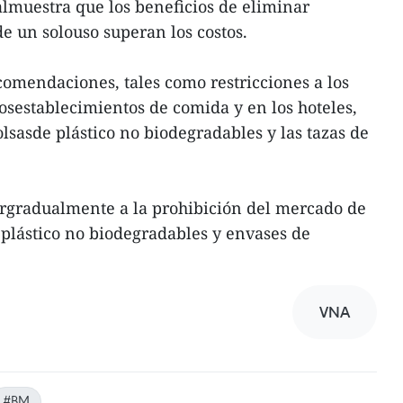
lmuestra que los beneficios de eliminar
e un solouso superan los costos.
omendaciones, tales como restricciones a los
losestablecimientos de comida y en los hoteles,
bolsasde plástico no biodegradables y las tazas de
argradualmente a la prohibición del mercado de
deplástico no biodegradables y envases de
VNA
#BM