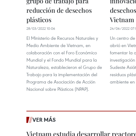
grupo de trabajo para
innovaci
reducción de desechos
desechos
plásticos
Vietnam
28/03/2022 10:06
24/06/2022 07:
El Ministerio de Recursos Naturales y
Un centro de 
Medio Ambiente de Vietnam, en
abrió en Viet
colaboración con el Foro Económico
fomentar la a
Mundial y el Fondo Mundial para la
investigación 
Naturaleza, establecieron el Grupo de
Sudeste Asiát
Trabajo para la implementación del
residuos plás
Programa de Asociación de Acción
ambiente en 
Nacional sobre Plásticos (NPAP).
VER MÁS
Vietnam estudia desarrollar reacto