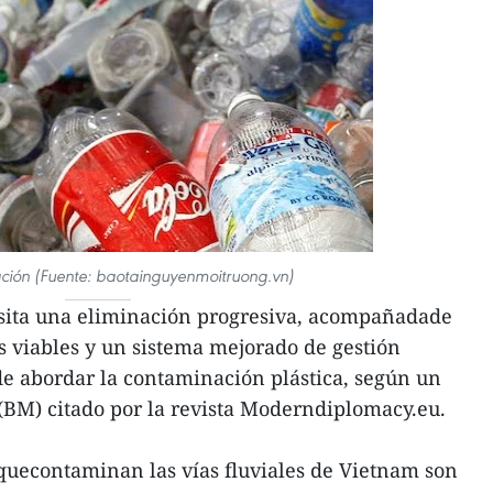
ración (Fuente: baotainguyenmoitruong.vn)
sita una eliminación progresiva, acompañadade
s viables y un sistema mejorado de gestión
de abordar la contaminación plástica, según un
BM) citado por la revista Moderndiplomacy.eu.
 quecontaminan las vías fluviales de Vietnam son