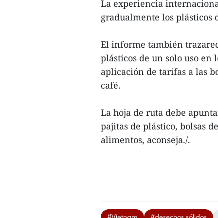
La experiencia internaciona
gradualmente los plásticos d
El informe también trazarec
plásticos de un solo uso en 
aplicación de tarifas a las 
café.
La hoja de ruta debe apunt
pajitas de plástico, bolsas 
alimentos, aconseja./.
#Vietnam
#desechos sólidos