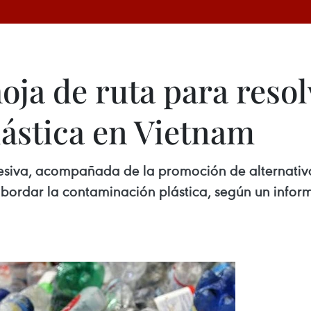
ja de ruta para resol
ástica en Vietnam
esiva, acompañada de la promoción de alternativa
abordar la contaminación plástica, según un infor