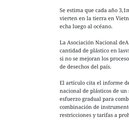
Se estima que cada año 3,1m
vierten en la tierra en Vie
echa luego al océano.
La Asociación Nacional deAc
cantidad de plástico en las
si no se mejoran los proceso
de desechos del país.
El artículo cita el informe
nacional de plásticos de un
esfuerzo gradual para comb
combinación de instrumento
restricciones y tarifas a pro