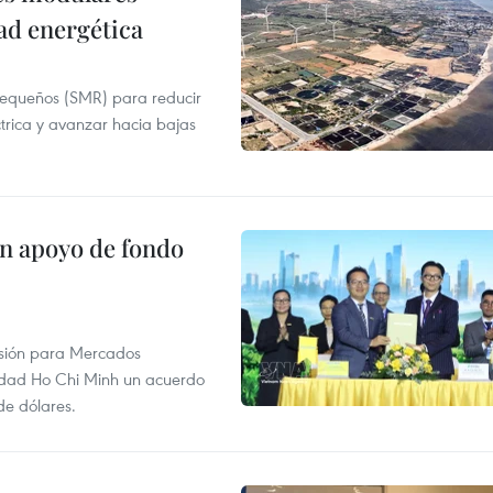
ad energética
pequeños (SMR) para reducir
ctrica y avanzar hacia bajas
on apoyo de fondo
rsión para Mercados
udad Ho Chi Minh un acuerdo
de dólares.