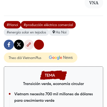
VNA
#Hanoi
#producción eléctrica comercial
#energía solar en tejados
Ha Noi
Theo dõi VietnamPlus
Transición verde, economía circular
Vietnam necesita 700 mil millones de dólares
para crecimiento verde