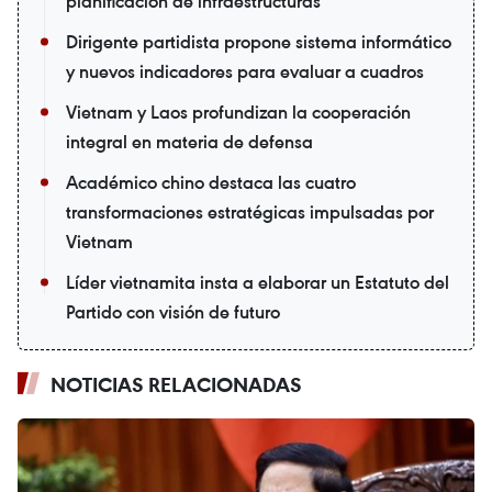
planificación de infraestructuras
Dirigente partidista propone sistema informático
y nuevos indicadores para evaluar a cuadros
Vietnam y Laos profundizan la cooperación
integral en materia de defensa
Académico chino destaca las cuatro
transformaciones estratégicas impulsadas por
Vietnam
Líder vietnamita insta a elaborar un Estatuto del
Partido con visión de futuro
NOTICIAS RELACIONADAS