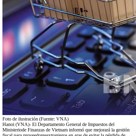
Foto de ilustración (Fuente: VNA)
Hanoi (VNA)- El Departamento General de Impuestos del
Ministeriode Finanzas de Vietnam informó que mejorará la gestión
fiscal para proveedoresextranjeros en aras de evitar la pérdida de