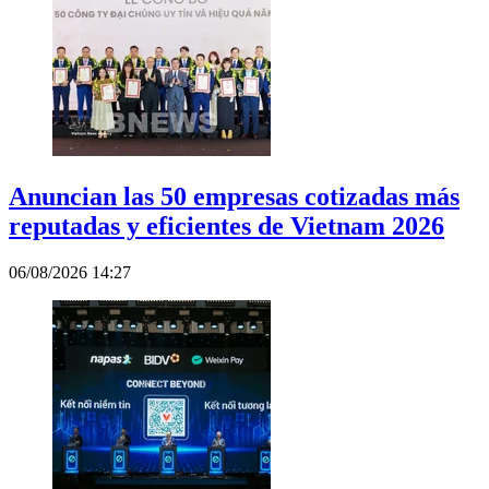
Anuncian las 50 empresas cotizadas más
reputadas y eficientes de Vietnam 2026
06/08/2026 14:27