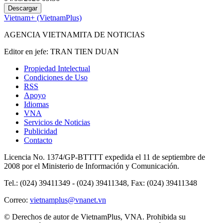
Descargar
Vietnam+ (VietnamPlus)
AGENCIA VIETNAMITA DE NOTICIAS
Editor en jefe: TRAN TIEN DUAN
Propiedad Intelectual
Condiciones de Uso
RSS
Apoyo
Idiomas
VNA
Servicios de Noticias
Publicidad
Contacto
Licencia No. 1374/GP-BTTTT expedida el 11 de septiembre de
2008 por el Ministerio de Información y Comunicación.
Tel.: (024) 39411349 - (024) 39411348, Fax: (024) 39411348
Correo:
vietnamplus@vnanet.vn
© Derechos de autor de VietnamPlus, VNA. Prohibida su