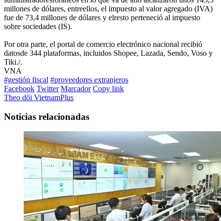
millones de dólares, entreellos, el impuesto al valor agregado (IVA)
fue de 73,4 millones de dólares y elresto perteneció al impuesto
sobre sociedades (IS).
Por otra parte, el portal de comercio electrónico nacional recibió
datosde 344 plataformas, incluidos Shopee, Lazada, Sendo, Voso y
Tiki./.
VNA
#gestión fiscal
#proveedores extranjeros
Facebook
Twitter
Marcador
Copy link
Theo dõi VietnamPlus
Noticias relacionadas