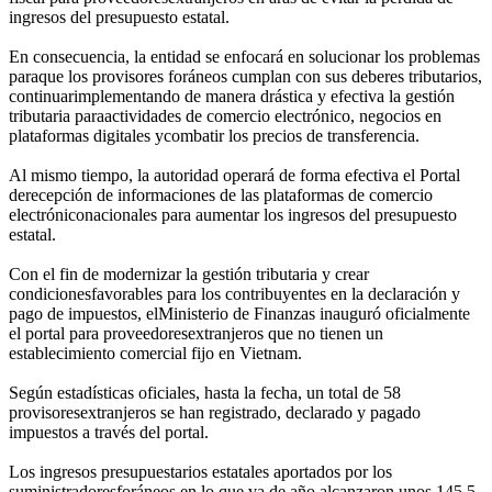
ingresos del presupuesto estatal.
En consecuencia, la entidad se enfocará en solucionar los problemas
paraque los provisores foráneos cumplan con sus deberes tributarios,
continuarimplementando de manera drástica y efectiva la gestión
tributaria paraactividades de comercio electrónico, negocios en
plataformas digitales ycombatir los precios de transferencia.
Al mismo tiempo, la autoridad operará de forma efectiva el Portal
derecepción de informaciones de las plataformas de comercio
electróniconacionales para aumentar los ingresos del presupuesto
estatal.
Con el fin de modernizar la gestión tributaria y crear
condicionesfavorables para los contribuyentes en la declaración y
pago de impuestos, elMinisterio de Finanzas inauguró oficialmente
el portal para proveedoresextranjeros que no tienen un
establecimiento comercial fijo en Vietnam.
Según estadísticas oficiales, hasta la fecha, un total de 58
provisoresextranjeros se han registrado, declarado y pagado
impuestos a través del portal.
Los ingresos presupuestarios estatales aportados por los
suministradoresforáneos en lo que va de año alcanzaron unos 145,5