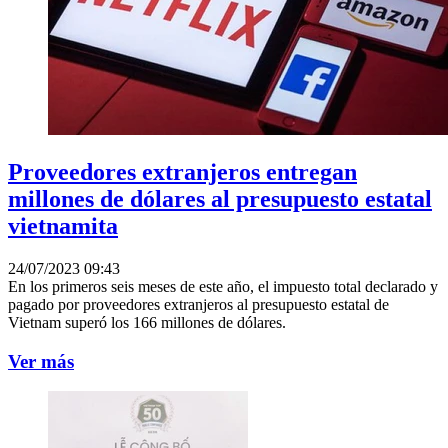
Proveedores extranjeros entregan
millones de dólares al presupuesto estatal
vietnamita
24/07/2023 09:43
En los primeros seis meses de este año, el impuesto total declarado y
pagado por proveedores extranjeros al presupuesto estatal de
Vietnam superó los 166 millones de dólares.
Ver más