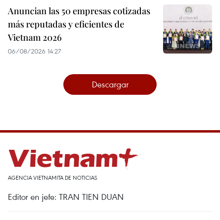
Anuncian las 50 empresas cotizadas
más reputadas y eficientes de
Vietnam 2026
06/08/2026 14:27
Descargar
AGENCIA VIETNAMITA DE NOTICIAS
Editor en jefe: TRAN TIEN DUAN