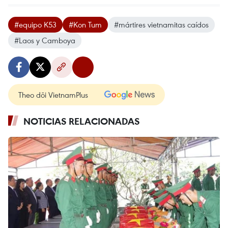
#equipo K53
#Kon Tum
#mártires vietnamitas caídos
#Laos y Camboya
Theo dõi VietnamPlus
NOTICIAS RELACIONADAS