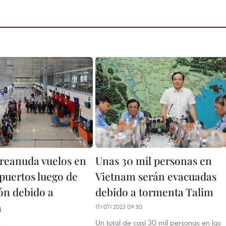
reanuda vuelos en
Unas 30 mil personas en
opuertos luego de
Vietnam serán evacuadas
ón debido a
debido a tormenta Talim
a
17/07/2023 09:50
Un total de casi 30 mil personas en las
3