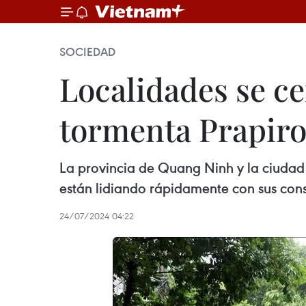
SOCIEDAD
Localidades se ce
tormenta Prapir
La provincia de Quang Ninh y la ciudad 
están lidiando rápidamente con sus conse
24/07/2024 04:22