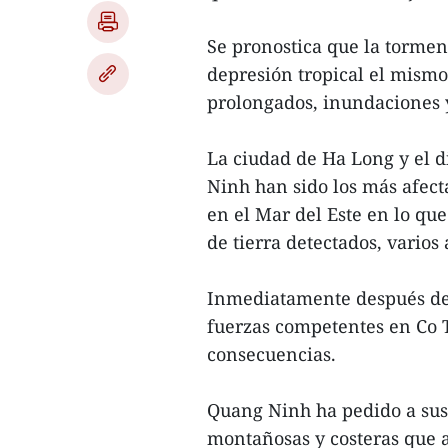
Se pronostica que la torment
depresión tropical el mism
prolongados, inundaciones y
La ciudad de Ha Long y el di
Ninh han sido los más afect
en el Mar del Este en lo que
de tierra detectados, varios
Inmediatamente después de 
fuerzas competentes en Co T
consecuencias.
Quang Ninh ha pedido a sus 
montañosas y costeras que 