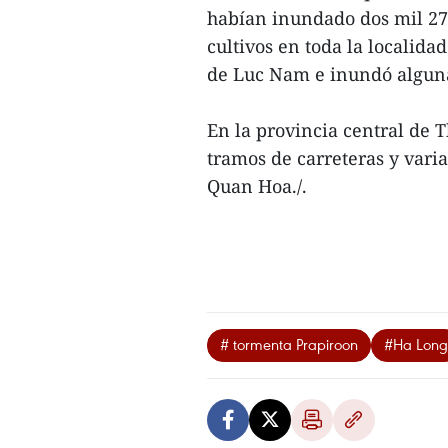
habían inundado dos mil 273
cultivos en toda la localidad
de Luc Nam e inundó alguna
En la provincia central de
tramos de carreteras y varia
Quan Hoa./.
# tormenta Prapiroon
#Ha Long