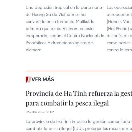
Una depresión tropical en la parte norte
Las operacio
de Hoang Sa de Vietnam se ha
aeropuertos i
convertido en la tormenta Maliksi, la
(Hanoi), Van
primera que azota Vietnam en esta
(Hai Phong) 
temporada, según el Centro Nacional de
después de v
Pronósticos Hidrometeorológicos de
como partes 
Vietnam.
contra la tor
VER MÁS
Provincia de Ha Tinh refuerza la ge
para combatir la pesca ilegal
06/08/2026 18:02
La provincia de Ha Tinh impulsa la gestión comunitaria
combatir la pesca ilegal (IUU), proteger los recursos ma