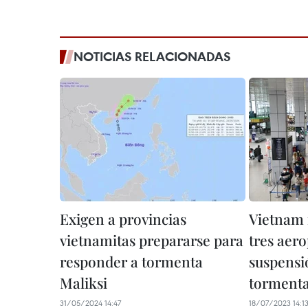
NOTICIAS RELACIONADAS
Exigen a provincias
Vietnam 
vietnamitas prepararse para
tres aer
responder a tormenta
suspensi
Maliksi
torment
31/05/2024 14:47
18/07/2023 14:1