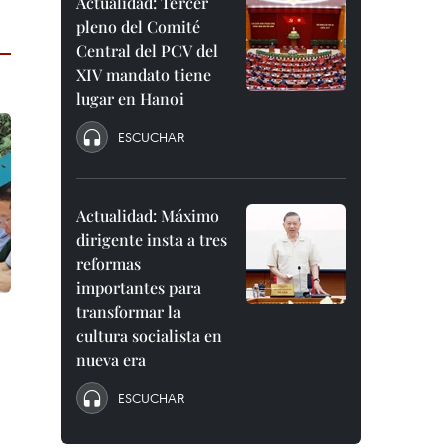
Actualidad: Tercer
pleno del Comité
Central del PCV del
XIV mandato tiene
lugar en Hanoi
ESCUCHAR
Actualidad: Máximo
dirigente insta a tres
reformas
importantes para
transformar la
cultura socialista en
nueva era
ESCUCHAR