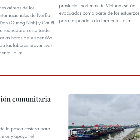
provincias norteñas de Vietnam serán
nes aéreas de los
evacuadas como parte de los esfuerzos
nternacionales de Noi Bai
para responder a la tormenta Talim.
 Don (Quang Ninh) y Cat Bi
se reanudaron esta tarde
arias horas de suspensión
de las labores preventivas
menta Talim.
stión comunitaria
 de la pesca costera para
rinos y apoyar el