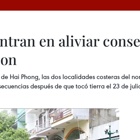
ntran en aliviar cons
oon
de Hai Phong, las dos localidades costeras del no
cuencias después de que tocó tierra el 23 de juli