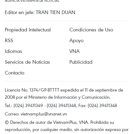
AGENCIA VIETNAMITA DE NOTICIAS
Editor en jefe: TRAN TIEN DUAN
Propiedad Intelectual
Condiciones de Uso
RSS
Apoyo
Idiomas
VNA
Servicios de Noticias
Publicidad
Contacto
Licencia No. 1374/GP-BTTTT expedida el 11 de septiembre de
2008 por el Ministerio de Información y Comunicación.
Tel.: (024) 39411349 - (024) 39411348, Fax: (024) 39411348
Correo:
vietnamplus@vnanet.vn
© Derechos de autor de VietnamPlus, VNA. Prohibida su
reproducción, por cualquier medio, sin autorización expresa por