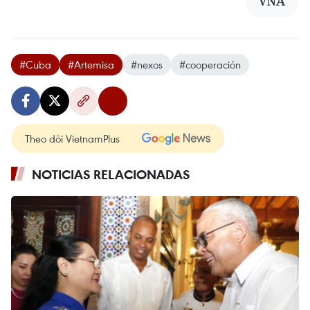
VNA
#Cuba
#Artemisa
#nexos
#cooperación
Theo dõi VietnamPlus
NOTICIAS RELACIONADAS