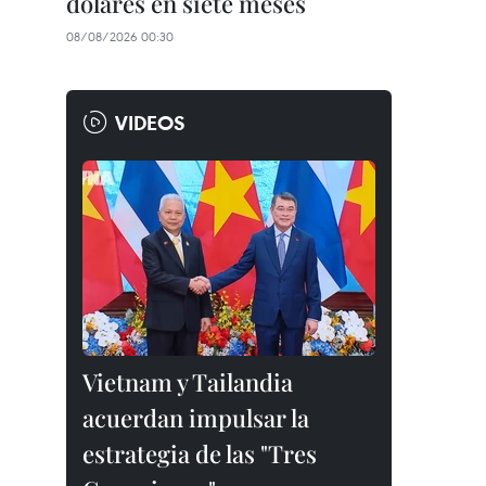
dólares en siete meses
08/08/2026 00:30
VIDEOS
Vietnam y Tailandia
acuerdan impulsar la
estrategia de las "Tres