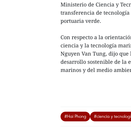
Ministerio de Ciencia y Tec
transferencia de tecnología
portuaria verde.
Con respecto a la orientaci
ciencia y la tecnología mari
Nguyen Van Tung, dijo que l
desarrollo sostenible de la
marinos y del medio ambien
#Hai Phong
#ciencia y tecnolog