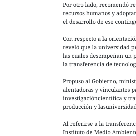
Por otro lado, recomendó r
recursos humanos y adoptar
el desarrollo de ese conting
Con respecto a la orientaci
reveló que la universidad p
las cuales desempeñan un p
la transferencia de tecnolog
Propuso al Gobierno, minist
alentadoras y vinculantes p
investigacióncientífica y tr
producción y lasuniversidad
Al referirse a la transfere
Instituto de Medio Ambiente