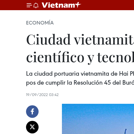
ECONOMÍA
Ciudad vietnamit
científico y tecno
La ciudad portuaria vietnamita de Hai P
pos de cumplir la Resolución 45 del Buró
19/09/2022 03:42