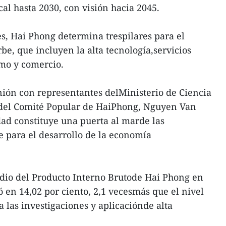
cal hasta 2030, con visión hacia 2045.
es, Hai Phong determina trespilares para el
be, que incluyen la alta tecnología,servicios
ismo y comercio.
ión con representantes delMinisterio de Ciencia
e del Comité Popular de HaiPhong, Nguyen Van
dad constituye una puerta al marde las
e para el desarrollo de la economía
dio del Producto Interno Brutode Hai Phong en
ó en 14,02 por ciento, 2,1 vecesmás que el nivel
 a las investigaciones y aplicaciónde alta