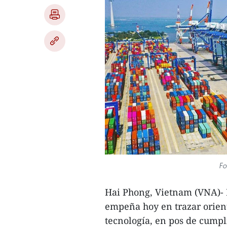
Fo
Hai Phong, Vietnam (VNA)- 
empeña hoy en trazar orient
tecnología, en pos de cumpli