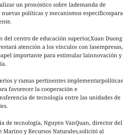
ealizar un pronóstico sobre lademanda de
 nuevas políticas y mecanismos específicospara
ente.
ón del centro de educación superior,Xuan Duong
restará atención a los vínculos con lasempresas,
apel importante para estimular lainnovación y
ía.
erios y ramas pertinentes implementarpolíticas
ara favorecer la cooperación e
ansferencia de tecnología entre las unidades de
es.
ncia de tecnología, Nguyen VanQuan, director del
 Marino y Recursos Naturales,solicitó al