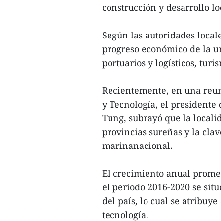
construcción y desarrollo lo
Según las autoridades local
progreso económico de la ur
portuarios y logísticos, tur
Recientemente, en una reun
y Tecnología, el president
Tung, subrayó que la locali
provincias sureñas y la clav
marinanacional.
El crecimiento anual prome
el período 2016-2020 se situ
del país, lo cual se atribuye
tecnología.