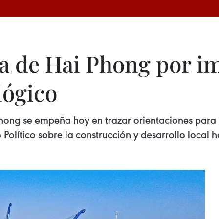
a de Hai Phong por i
lógico
hong se empeña hoy en trazar orientaciones para e
 Político sobre la construcción y desarrollo local 