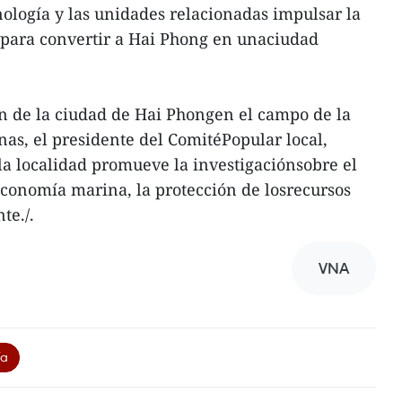
nología y las unidades relacionadas impulsar la
 para convertir a Hai Phong en unaciudad
ón de la ciudad de Hai Phongen el campo de la
nas, el presidente del ComitéPopular local,
a localidad promueve la investigaciónsobre el
 economía marina, la protección de losrecursos
te./.
VNA
ía