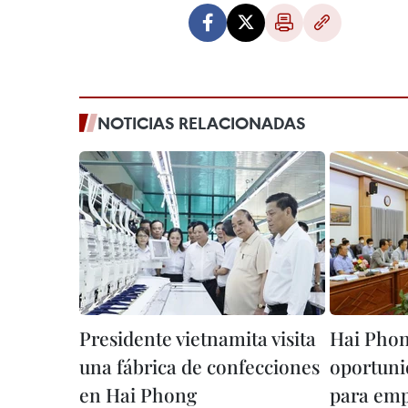
NOTICIAS RELACIONADAS
Presidente vietnamita visita
Hai Phon
una fábrica de confecciones
oportuni
en Hai Phong
para emp