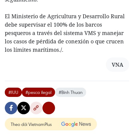
El Ministerio de Agricultura y Desarrollo Rural
debe supervisar el 100% de los barcos
pesqueros a través del sistema VMS y manejar
los casos de pérdida de conexión o que crucen
los límites marítimos./.
VNA
#IUU
#pesca ilegal
#Binh Thuan
Theo dõi VietnamPlus