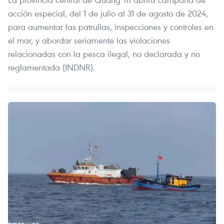
acción especial, del 1 de julio al 31 de agosto de 2024,
para aumentar las patrullas, inspecciones y controles en
el mar, y abordar seriamente las violaciones
relacionadas con la pesca ilegal, no declarada y no
reglamentada (INDNR).