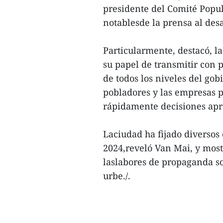
presidente del Comité Popul
notablesde la prensa al desa
Particularmente, destacó, l
su papel de transmitir con 
de todos los niveles del gob
pobladores y las empresas 
rápidamente decisiones apro
Laciudad ha fijado diversos
2024,reveló Van Mai, y most
laslabores de propaganda so
urbe./.