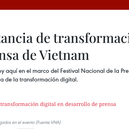
ncia de transformaci
ensa de Vietnam
oy aquí en el marco del Festival Nacional de la P
a de la transformación digital.
gados en el evento (Fuente:VNA)