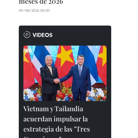
meses de 2026
09/08/2026 00:30
VIDEOS
Vietnam y Tailandia
acuerdan impulsar la
estrategia de las "Tres