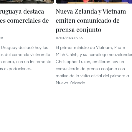
ruguaya destaca
Nueva Zelanda y Vietnam
des comerciales de
emiten comunicado de
prensa conjunto
28
11/03/2024 09:55
e Uruguay destacó hoy los
El primer ministro de Vietnam, Pham
vos del comercio vietnamita
Minh Chinh, y su homólogo neozelandés
en enero, con un incremento
Christopher Luxon, emitieron hoy un
as exportaciones.
comunicado de prensa conjunto con
motivo de la visita oficial del primero a
Nueva Zelanda.