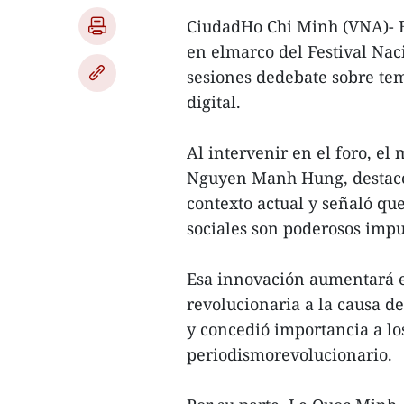
CiudadHo Chi Minh (VNA)- E
en elmarco del Festival Nac
sesiones dedebate sobre tem
digital.
Al intervenir en el foro, e
Nguyen Manh Hung, destacó 
contexto actual y señaló que 
sociales son poderosos impu
Esa innovación aumentará el
revolucionaria a la causa de
y concedió importancia a lo
periodismorevolucionario.