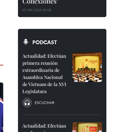
Conexiones"
07/08/2026 03:08
PODCAST
Actualidad: Efectúan
primera reunión
extraordinaria de
Asamblea Nacional
de Vietnam de la XVI
Legislatura
ESCUCHAR
Actualidad: Efectúan