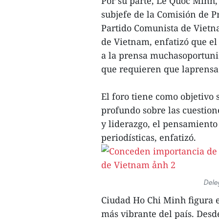
Por su parte, Le Quoc Minh,
subjefe de la Comisión de 
Partido Comunista de Vietna
de Vietnam, enfatizó que el 
a la prensa muchasoportunid
que requieren que laprensa
El foro tiene como objetivo
profundo sobre las cuestio
y liderazgo, el pensamiento 
periodísticas, enfatizó.
Dele
Ciudad Ho Chi Minh figura en
más vibrante del país. Desd