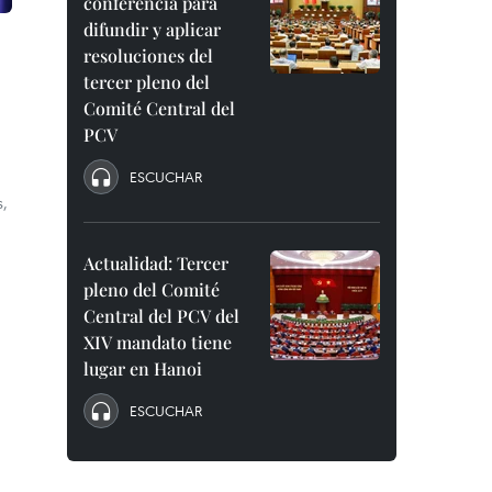
conferencia para
difundir y aplicar
resoluciones del
tercer pleno del
Comité Central del
PCV
ESCUCHAR
,
Actualidad: Tercer
pleno del Comité
Central del PCV del
XIV mandato tiene
lugar en Hanoi
ESCUCHAR