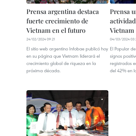
Prensa argentina destaca
Prensa u
fuerte crecimiento de
activida
Vietnam en el futuro
Vietnam
24/02/2024 09:21
04/03/2024 03:
El sitio web argentino Infobae publicó hoy
El Popular d
en su página que Vietnam liderará el
signos positi
crecimiento global de riqueza en la
registrados 
próxima década.
del 42% en l