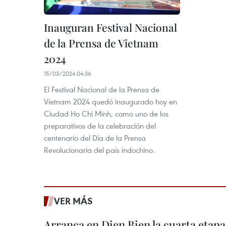
Inauguran Festival Nacional
de la Prensa de Vietnam
2024
15/03/2024 04:36
El Festival Nacional de la Prensa de
Vietnam 2024 quedó inaugurado hoy en
Ciudad Ho Chi Minh, como uno de los
preparativos de la celebración del
centenario del Día de la Prensa
Revolucionaria del país indochino.
VER MÁS
Arranca en Dien Bien la cuarta etapa 