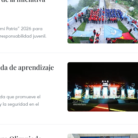
 mi Patria” 2026 para
 responsabilidad juvenil.
ada de aprendizaje
ada que promueve el
y la seguridad en el