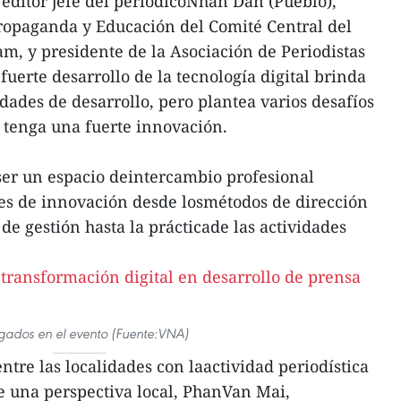
 editor jefe del periódicoNhan Dan (Pueblo),
Propaganda y Educación del Comité Central del
m, y presidente de la Asociación de Periodistas
fuerte desarrollo de la tecnología digital brinda
ades de desarrollo, pero plantea varios desafíos
 tenga una fuerte innovación.
 ser un espacio deintercambio profesional
nes de innovación desde losmétodos de dirección
de gestión hasta la prácticade las actividades
gados en el evento (Fuente:VNA)
tre las localidades con laactividad periodística
e una perspectiva local, PhanVan Mai,