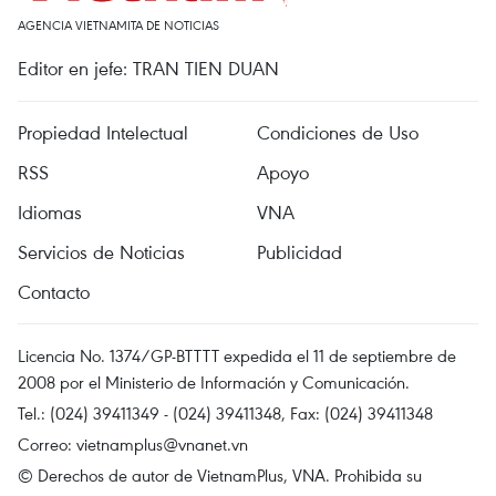
AGENCIA VIETNAMITA DE NOTICIAS
Editor en jefe: TRAN TIEN DUAN
Propiedad Intelectual
Condiciones de Uso
RSS
Apoyo
Idiomas
VNA
Servicios de Noticias
Publicidad
Contacto
Licencia No. 1374/GP-BTTTT expedida el 11 de septiembre de
2008 por el Ministerio de Información y Comunicación.
Tel.: (024) 39411349 - (024) 39411348, Fax: (024) 39411348
Correo:
vietnamplus@vnanet.vn
© Derechos de autor de VietnamPlus, VNA. Prohibida su