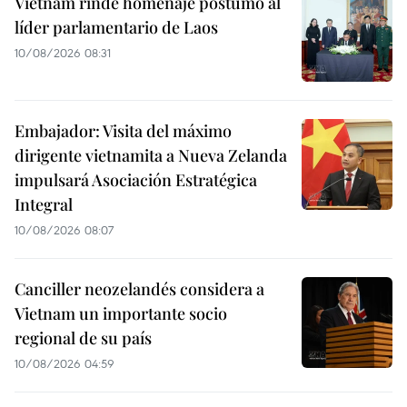
Vietnam rinde homenaje póstumo al
líder parlamentario de Laos
10/08/2026 08:31
Embajador: Visita del máximo
dirigente vietnamita a Nueva Zelanda
impulsará Asociación Estratégica
Integral
10/08/2026 08:07
Canciller neozelandés considera a
Vietnam un importante socio
regional de su país
10/08/2026 04:59