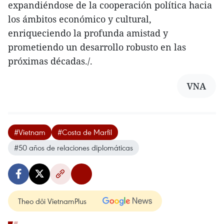
expandiéndose de la cooperación política hacia
los ámbitos económico y cultural,
enriqueciendo la profunda amistad y
prometiendo un desarrollo robusto en las
próximas décadas./.
VNA
#Vietnam
#Costa de Marfil
#50 años de relaciones diplomáticas
Theo dõi VietnamPlus