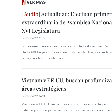
VER MÁS
Actualidad: Efectúan primer
extraordinaria de Asamblea Nacional
XVI Legislatura
06/08/2026 23:00
La primera reunión extraordinaria de la Asamblea Nac
de la XVI Legislatura se desarrolla en 17 días, con énfas
otros asuntos importantes.
Vietnam y EE.UU. buscan profundiza
áreas estratégicas
06/08/2026 14:13
Vietnam y EE.UU. reafirmaron su compromiso de profun
Estratégica Integral y ampliar la cooperación parlamen