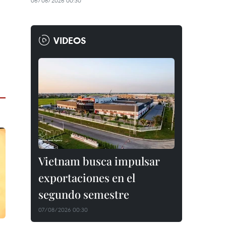
06/08/2026 00:30
VIDEOS
Vietnam busca impulsar
exportaciones en el
segundo semestre
07/08/2026 00:30