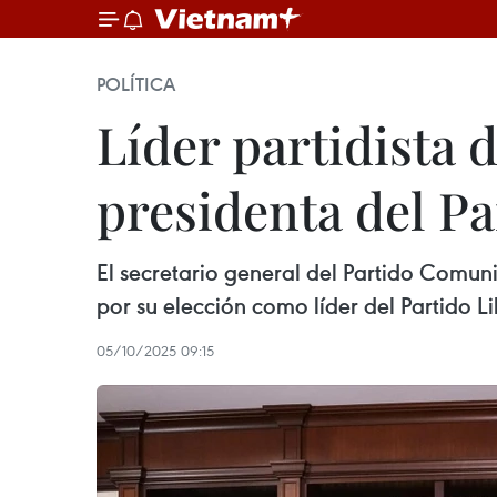
POLÍTICA
Líder partidista 
presidenta del P
El secretario general del Partido Comuni
por su elección como líder del Partido 
05/10/2025 09:15