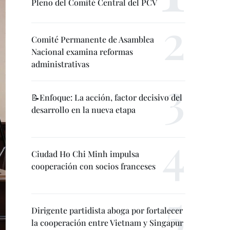
Pleno del Comité Central del PCV
Comité Permanente de Asamblea
Nacional examina reformas
administrativas
📝Enfoque: La acción, factor decisivo del
desarrollo en la nueva etapa
Ciudad Ho Chi Minh impulsa
cooperación con socios franceses
Dirigente partidista aboga por fortalecer
la cooperación entre Vietnam y Singapur