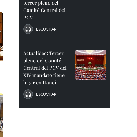
tercer pleno del
Comité Central del
PCV
ESCUCHAR
Actualidad: Tercer
pleno del Comité
Central del PCV del
XIV mandato tiene
lugar en Hanoi
ESCUCHAR