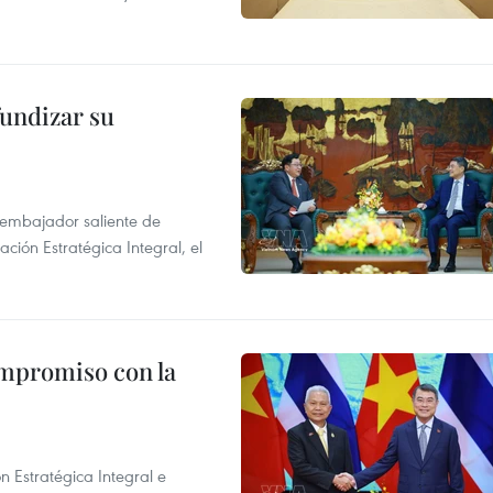
fundizar su
l embajador saliente de
ción Estratégica Integral, el
ompromiso con la
n Estratégica Integral e