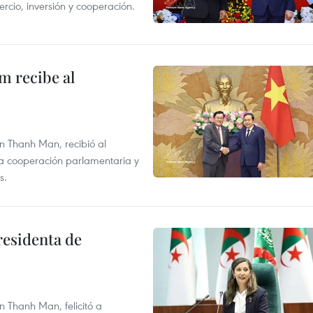
rcio, inversión y cooperación.
m recibe al
n Thanh Man, recibió al
la cooperación parlamentaria y
s.
residenta de
 Thanh Man, felicitó a