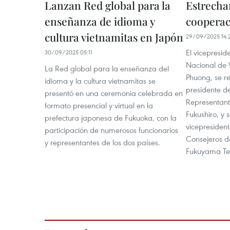
Lanzan Red global para la
Estrecha
enseñanza de idioma y
cooperac
cultura vietnamitas en Japón
29/09/2025 14:
El vicepresi
30/09/2025 05:11
Nacional de
La Red global para la enseñanza del
Phuong, se re
idioma y la cultura vietnamitas se
presidente d
presentó en una ceremonia celebrada en
Representan
formato presencial y virtual en la
Fukushiro, y 
prefectura japonesa de Fukuoka, con la
vicepresiden
participación de numerosos funcionarios
Consejeros de
y representantes de los dos países.
Fukuyama Tet