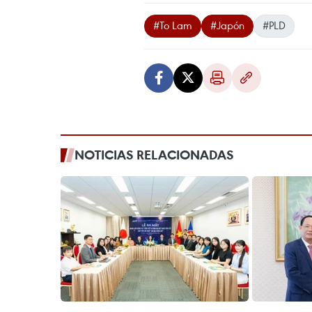
#To Lam
#Japón
#PLD
NOTICIAS RELACIONADAS