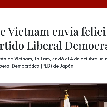
de Vietnam envía felic
artido Liberal Democr
sta de Vietnam, To Lam, envió el 4 de octubre un 
Liberal Democrático (PLD) de Japón.