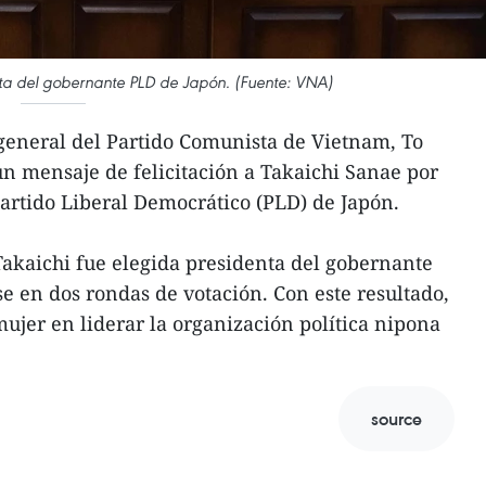
ta del gobernante PLD de Japón. (Fuente: VNA)
 general del Partido Comunista de Vietnam, To
un mensaje de felicitación a Takaichi Sanae por
Partido Liberal Democrático (PLD) de Japón.
Takaichi fue elegida presidenta del gobernante
e en dos rondas de votación. Con este resultado,
mujer en liderar la organización política nipona
source