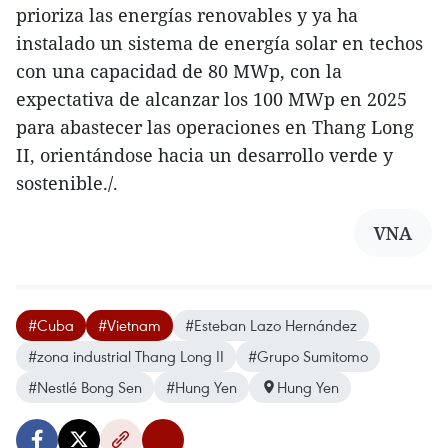
prioriza las energías renovables y ya ha
instalado un sistema de energía solar en techos
con una capacidad de 80 MWp, con la
expectativa de alcanzar los 100 MWp en 2025
para abastecer las operaciones en Thang Long
II, orientándose hacia un desarrollo verde y
sostenible./.
VNA
#Cuba
#Vietnam
#Esteban Lazo Hernández
#zona industrial Thang Long II
#Grupo Sumitomo
#Nestlé Bong Sen
#Hung Yen
Hung Yen