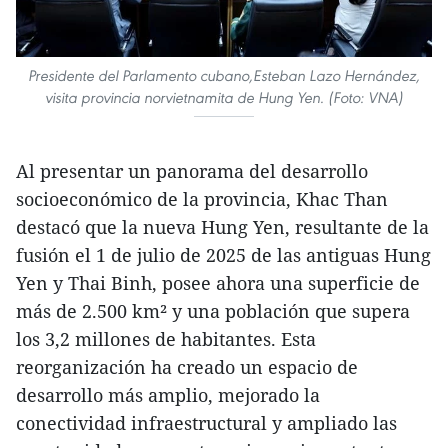
Presidente del Parlamento cubano,Esteban Lazo Hernández,
visita provincia norvietnamita de Hung Yen. (Foto: VNA)
Al presentar un panorama del desarrollo
socioeconómico de la provincia, Khac Than
destacó que la nueva Hung Yen, resultante de la
fusión el 1 de julio de 2025 de las antiguas Hung
Yen y Thai Binh, posee ahora una superficie de
más de 2.500 km² y una población que supera
los 3,2 millones de habitantes. Esta
reorganización ha creado un espacio de
desarrollo más amplio, mejorado la
conectividad infraestructural y ampliado las