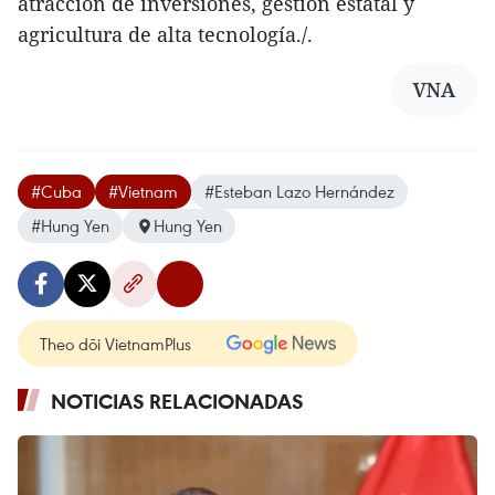
atracción de inversiones, gestión estatal y
agricultura de alta tecnología./.
VNA
#Cuba
#Vietnam
#Esteban Lazo Hernández
#Hung Yen
Hung Yen
Theo dõi VietnamPlus
NOTICIAS RELACIONADAS