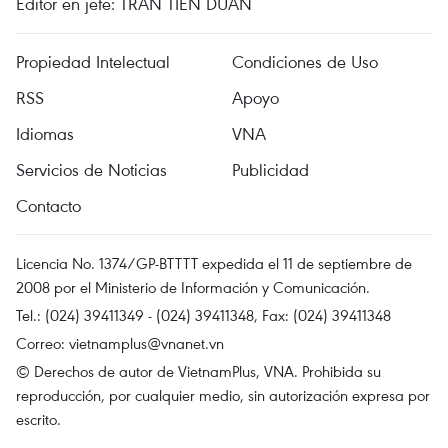
Editor en jefe: TRAN TIEN DUAN
Propiedad Intelectual
Condiciones de Uso
RSS
Apoyo
Idiomas
VNA
Servicios de Noticias
Publicidad
Contacto
Licencia No. 1374/GP-BTTTT expedida el 11 de septiembre de
2008 por el Ministerio de Información y Comunicación.
Tel.: (024) 39411349 - (024) 39411348, Fax: (024) 39411348
Correo:
vietnamplus@vnanet.vn
© Derechos de autor de VietnamPlus, VNA. Prohibida su
reproducción, por cualquier medio, sin autorización expresa por
escrito.