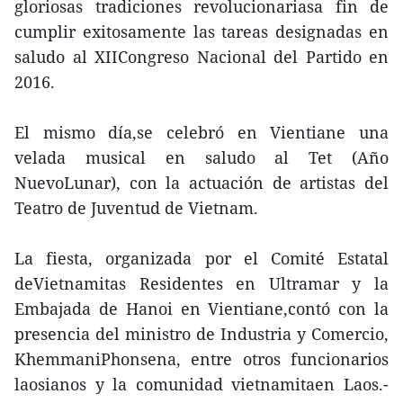
gloriosas tradiciones revolucionariasa fin de
cumplir exitosamente las tareas designadas en
saludo al XIICongreso Nacional del Partido en
2016.
El mismo día,se celebró en Vientiane una
velada musical en saludo al Tet (Año
NuevoLunar), con la actuación de artistas del
Teatro de Juventud de Vietnam.
La fiesta, organizada por el Comité Estatal
deVietnamitas Residentes en Ultramar y la
Embajada de Hanoi en Vientiane,contó con la
presencia del ministro de Industria y Comercio,
KhemmaniPhonsena, entre otros funcionarios
laosianos y la comunidad vietnamitaen Laos.-