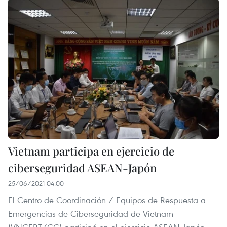
Vietnam participa en ejercicio de
ciberseguridad ASEAN-Japón
25/06/2021 04:00
El Centro de Coordinación / Equipos de Respuesta a
Emergencias de Ciberseguridad de Vietnam