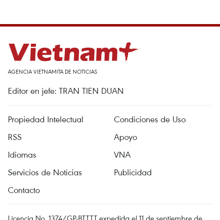
AGENCIA VIETNAMITA DE NOTICIAS
Editor en jefe: TRAN TIEN DUAN
Propiedad Intelectual
Condiciones de Uso
RSS
Apoyo
Idiomas
VNA
Servicios de Noticias
Publicidad
Contacto
Licencia No. 1374/GP-BTTTT expedida el 11 de septiembre de