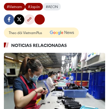
#Vietnam
#Japón
#AEON
Theo dõi VietnamPlus
NOTICIAS RELACIONADAS