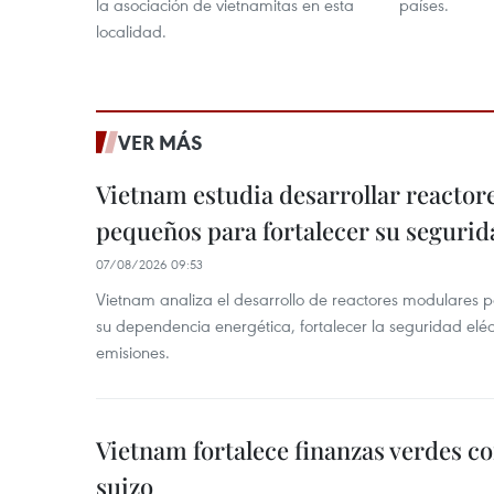
la asociación de vietnamitas en esta
países.
localidad.
VER MÁS
Vietnam estudia desarrollar reacto
pequeños para fortalecer su segurid
07/08/2026 09:53
Vietnam analiza el desarrollo de reactores modulares 
su dependencia energética, fortalecer la seguridad elé
emisiones.
Vietnam fortalece finanzas verdes c
suizo