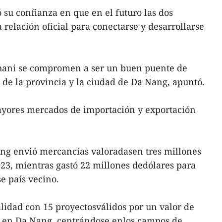
 su confianza en que en el futuro las dos
relación oficial para conectarse y desarrollarse
hani se compromen a ser un buen puente de
de la provincia y la ciudad de Da Nang, apuntó.
mayores mercados de importación y exportación
.
ang envió mercancías valoradasen tres millones
023, mientras gastó 22 millones dedólares para
e país vecino.
alidad con 15 proyectosválidos por un valor de
s en Da Nang, centrándose enlos campos de