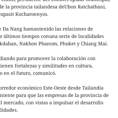
 de la provincia tailandesa deUbon Ratchathani,
Supasit Kocharoenyos.
e Da Nang hamantenido las relaciones de
s últimos tiempos conuna serie de localidades
Mukdahan, Nakhon Phanom, Phuket y Chiang Mai.
udiando para promover la colaboración con
ienen fortalezas y similitudes en cultura,
 en el futuro, comunicó.
orredor económico Este-Oeste desde Tailandia
iente para que las empresas de la provincia de
 mercado, con vistas a impulsar el desarrollo
lidades.