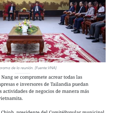
orama de la reunión. (Fuente:VNA)
 Nang se compromete acrear todas las
mpresas e inversores de Tailandia puedan
as actividades de negocios de manera más
vietnamita.
 Chinh, presidente del ComitéPopular municipal,