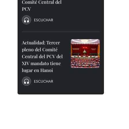
Comité Central del
PCV
ESCUCHAR
Actualidad: Tercer
pleno del Comité
Central del PCV del
XIV mandato tiene
lugar en Hanoi
ESCUCHAR