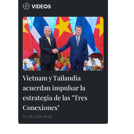
VIDEOS
Vietnam y Tailandia
acuerdan impulsar la
estrategia de las "Tres
Conexiones"
07/08/2026 03:08