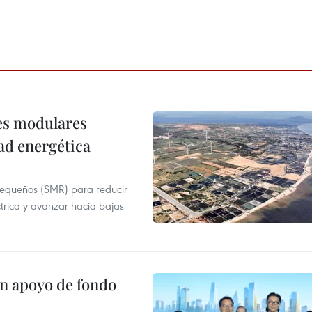
res modulares
ad energética
pequeños (SMR) para reducir
ctrica y avanzar hacia bajas
on apoyo de fondo