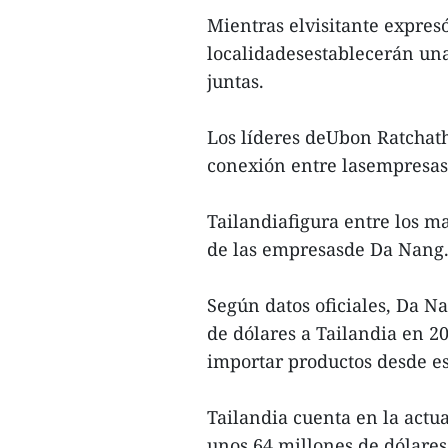
Mientras elvisitante expresó
localidadesestablecerán una 
juntas.
Los líderes deUbon Ratchat
conexión entre lasempresas 
Tailandiafigura entre los 
de las empresasde Da Nang
Según datos oficiales, Da N
de dólares a Tailandia en 2
importar productos desde es
Tailandia cuenta en la actu
unos 64 millones de dólare