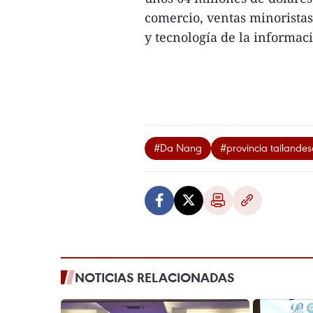
comercio, ventas minoristas
y tecnología de la informaci
#Da Nang
#provincia tailande
NOTICIAS RELACIONADAS