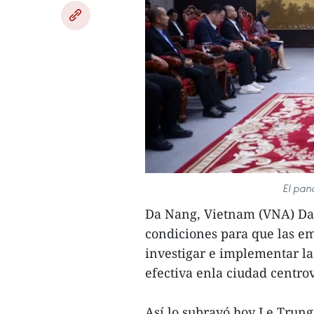
El pan
Da Nang, Vietnam (VNA) Da
condiciones para que las e
investigar e implementar l
efectiva enla ciudad centro
Así lo subrayó hoy Le Trung