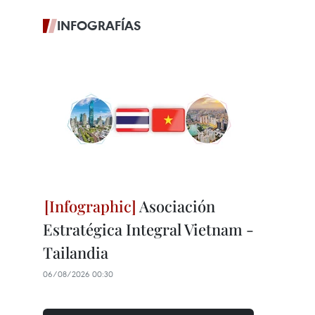
INFOGRAFÍAS
Asociación
Estratégica Integral Vietnam -
Tailandia
06/08/2026 00:30