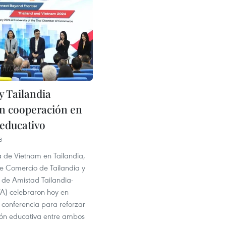
y Tailandia
en cooperación en
 educativo
8
de Vietnam en Tailandia,
 Comercio de Tailandia y
 de Amistad Tailandia-
A) celebraron hoy en
conferencia para reforzar
ión educativa entre ambos