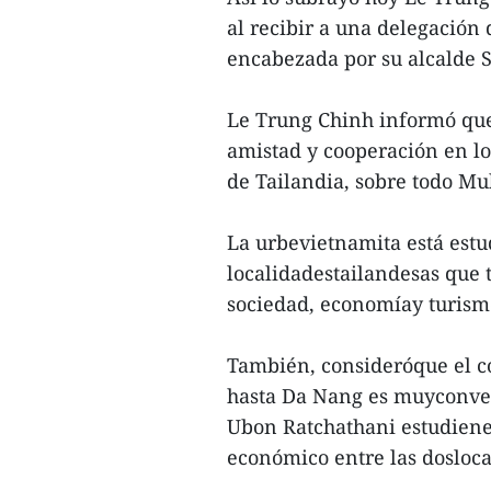
al recibir a una delegación
encabezada por su alcalde 
Le Trung Chinh informó qu
amistad y cooperación en lo
de Tailandia, sobre todo 
La urbevietnamita está est
localidadestailandesas que t
sociedad, economíay turismo
También, consideróque el c
hasta Da Nang es muyconven
Ubon Ratchathani estudienel
económico entre las dosloca