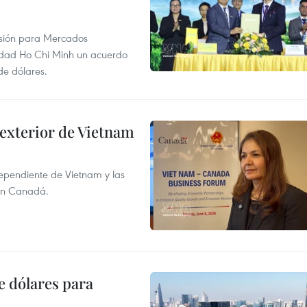
rsión para Mercados
udad Ho Chi Minh un acuerdo
de dólares.
 exterior de Vietnam
dependiente de Vietnam y las
con Canadá.
e dólares para