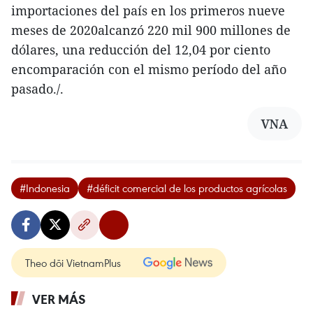
importaciones del país en los primeros nueve
meses de 2020alcanzó 220 mil 900 millones de
dólares, una reducción del 12,04 por ciento
encomparación con el mismo período del año
pasado./.
VNA
#Indonesia
#déficit comercial de los productos agrícolas
Theo dõi VietnamPlus
VER MÁS