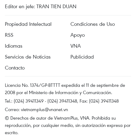
Editor en jefe: TRAN TIEN DUAN
Propiedad Intelectual
Condiciones de Uso
RSS
Apoyo
Idiomas
VNA
Servicios de Noticias
Publicidad
Contacto
Licencia No. 1374/GP-BTTTT expedida el 11 de septiembre de
2008 por el Ministerio de Información y Comunicación.
Tel.: (024) 39411349 - (024) 39411348, Fax: (024) 39411348
Correo:
vietnamplus@vnanet.vn
© Derechos de autor de VietnamPlus, VNA. Prohibida su
reproducción, por cualquier medio, sin autorización expresa por
escrito.