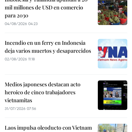
mil millones de USD en comercio
para 2030
04/08/2026 04:23
Incendio en un ferry en Indonesia
deja varios muertos y desaparecidos
02/08/2026 11:18
Medios japoneses destacan acto
heroico de cinco trabajadores
vietnamitas
31/07/2026 07:56
Laos impulsa oleoducto con Vietnam