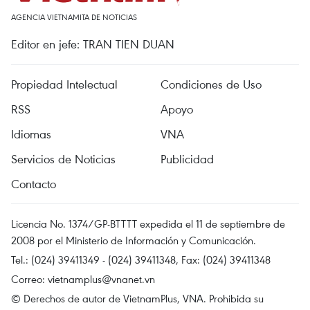
AGENCIA VIETNAMITA DE NOTICIAS
Editor en jefe: TRAN TIEN DUAN
Propiedad Intelectual
Condiciones de Uso
RSS
Apoyo
Idiomas
VNA
Servicios de Noticias
Publicidad
Contacto
Licencia No. 1374/GP-BTTTT expedida el 11 de septiembre de
2008 por el Ministerio de Información y Comunicación.
Tel.: (024) 39411349 - (024) 39411348, Fax: (024) 39411348
Correo:
vietnamplus@vnanet.vn
© Derechos de autor de VietnamPlus, VNA. Prohibida su