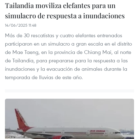
Tailandia moviliza elefantes para un
simulacro de respuesta a inundaciones
14/06/2025 11:48
Más de 30 rescatistas y cuatro elefantes entrenados
participaron en un simulacro a gran escala en el distrito
de Mae Taeng, en la provincia de Chiang Mai, al norte
de Tailandia, para prepararse para la respuesta a las
inundaciones y la evacuación de animales durante la
temporada de lluvias de este año.