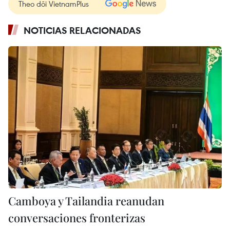
Theo dõi VietnamPlus
NOTICIAS RELACIONADAS
Camboya y Tailandia reanudan
conversaciones fronterizas