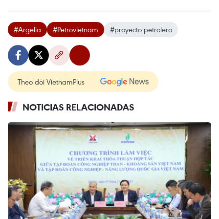
#Argelia
#Petrovietnam
#proyecto petrolero
Theo dõi VietnamPlus
NOTICIAS RELACIONADAS