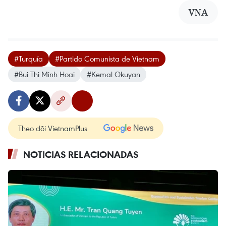
VNA
#Turquía
#Partido Comunista de Vietnam
#Bui Thi Minh Hoai
#Kemal Okuyan
Theo dõi VietnamPlus
NOTICIAS RELACIONADAS