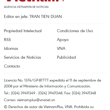
AGENCIA VIETNAMITA DE NOTICIAS
Editor en jefe: TRAN TIEN DUAN
Propiedad Intelectual
Condiciones de Uso
RSS
Apoyo
Idiomas
VNA
Servicios de Noticias
Publicidad
Contacto
Licencia No. 1374/GP-BTTTT expedida el 11 de septiembre de
2008 por el Ministerio de Información y Comunicación.
Tel.: (024) 39411349 - (024) 39411348, Fax: (024) 39411348
Correo:
vietnamplus@vnanet.vn
© Derechos de autor de VietnamPlus, VNA. Prohibida su