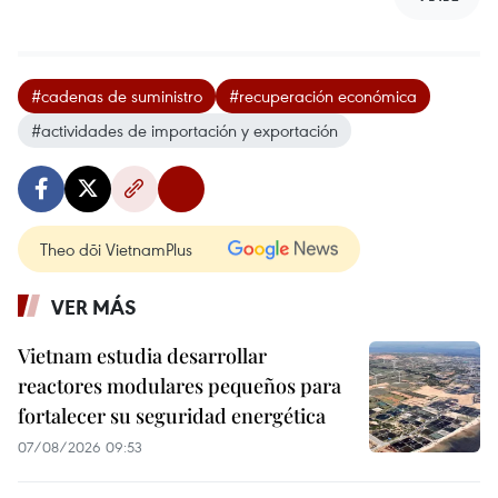
#cadenas de suministro
#recuperación económica
#actividades de importación y exportación
Theo dõi VietnamPlus
VER MÁS
Vietnam estudia desarrollar
reactores modulares pequeños para
fortalecer su seguridad energética
07/08/2026 09:53