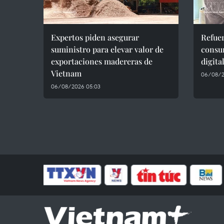
Expertos piden asegurar
Refuer
suministro para elevar valor de
consu
exportaciones madereras de
digita
Vietnam
06/08/2
06/08/2026 05:03