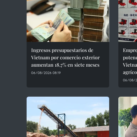
Ingresos presupuestarios de
Empre
Vietnam por comercio exterior
potenc
aumentan 18,7% en siete meses
Vietn
agríco
06/08/2026 08:19
06/08/2