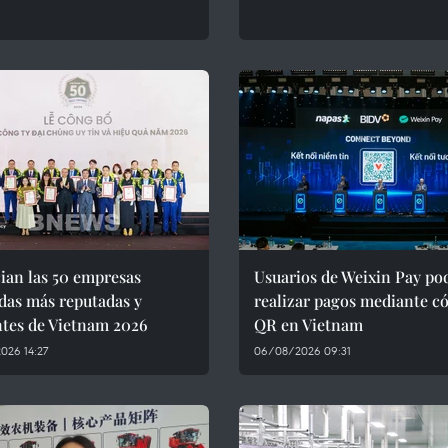
ian las 50 empresas
Usuarios de Weixin Pay po
das más reputadas y
realizar pagos mediante c
ntes de Vietnam 2026
QR en Vietnam
026 14:27
06/08/2026 09:31