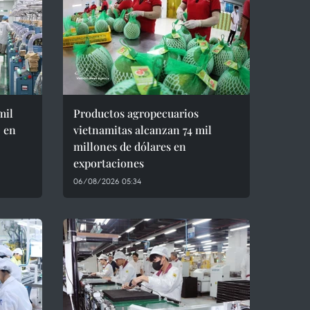
mil
Productos agropecuarios
D en
vietnamitas alcanzan 74 mil
millones de dólares en
exportaciones
06/08/2026 05:34