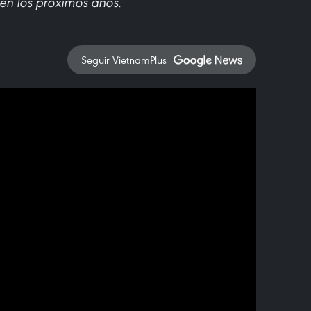
 en los próximos años.
Seguir VietnamPlus