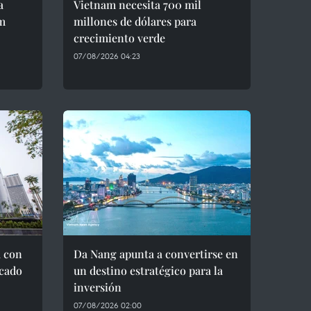
a
Vietnam necesita 700 mil
am
millones de dólares para
crecimiento verde
07/08/2026 04:23
a con
Da Nang apunta a convertirse en
cado
un destino estratégico para la
inversión
07/08/2026 02:00