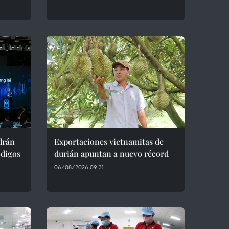
drán
Exportaciones vietnamitas de
ódigos
durián apuntan a nuevo récord
06/08/2026 09:31