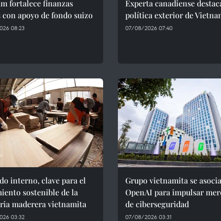
m fortalece finanzas
Experta canadiense destac
 con apoyo de fondo suizo
política exterior de Vietn
026 08:23
07/08/2026 07:40
o interno, clave para el
Grupo vietnamita se asoci
iento sostenible de la
OpenAI para impulsar mer
ria maderera vietnamita
de ciberseguridad
026 03:32
07/08/2026 03:31