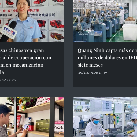
sas chinas ven gran
Quang Ninh capta más de 
ial de cooperación con
millones de dólares en IE
am en mecanización
siete meses
la
06/08/2026 07:19
026 08:09