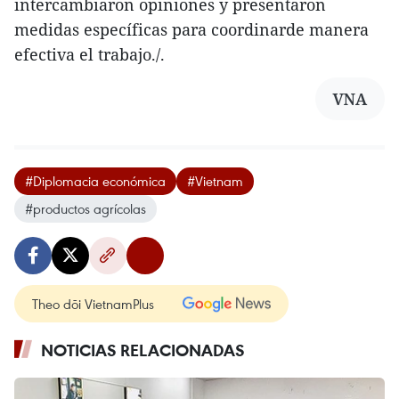
intercambiaron opiniones y presentaron
medidas específicas para coordinarde manera
efectiva el trabajo./.
VNA
#Diplomacia económica
#Vietnam
#productos agrícolas
Theo dõi VietnamPlus
NOTICIAS RELACIONADAS