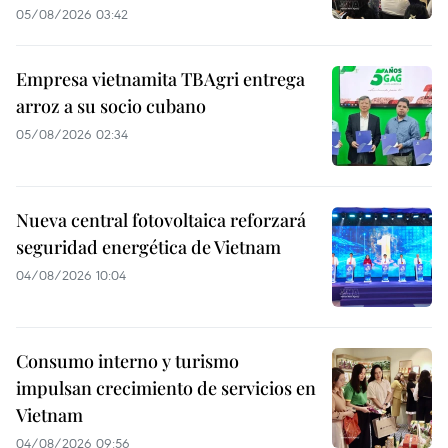
05/08/2026 03:42
Empresa vietnamita TBAgri entrega
arroz a su socio cubano
05/08/2026 02:34
Nueva central fotovoltaica reforzará
seguridad energética de Vietnam
04/08/2026 10:04
Consumo interno y turismo
impulsan crecimiento de servicios en
Vietnam
04/08/2026 09:56