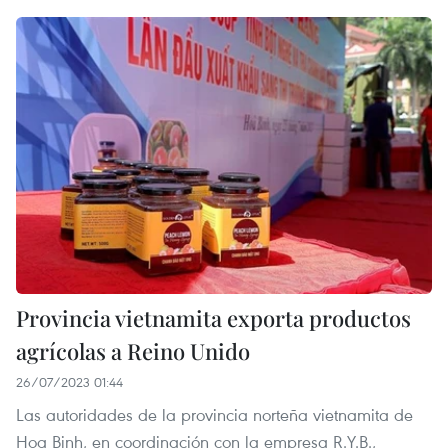
Provincia vietnamita exporta productos
agrícolas a Reino Unido
26/07/2023 01:44
Las autoridades de la provincia norteña vietnamita de
Hoa Binh, en coordinación con la empresa R.Y.B.,